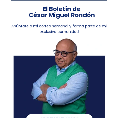
El Boletín de
César Miguel Rondón
Apúntate a mi correo semanal y forma parte de mi
exclusiva comunidad