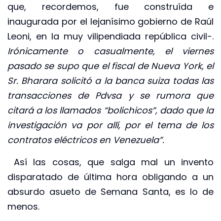
que, recordemos, fue construída e
inaugurada por el lejanísimo gobierno de Raúl
Leoni, en la muy vilipendiada república civil-.
Irónicamente o casualmente, el viernes
pasado se supo que el fiscal de Nueva York, el
Sr. Bharara solicitó a la banca suiza todas las
transacciones de Pdvsa y se rumora que
citará a los llamados “bolichicos”, dado que la
investigación va por allí, por el tema de los
contratos eléctricos en Venezuela”.
Así las cosas, que salga mal un invento
disparatado de última hora obligando a un
absurdo asueto de Semana Santa, es lo de
menos.