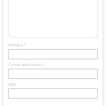
Nombre
*
Correo electrónico
*
Web