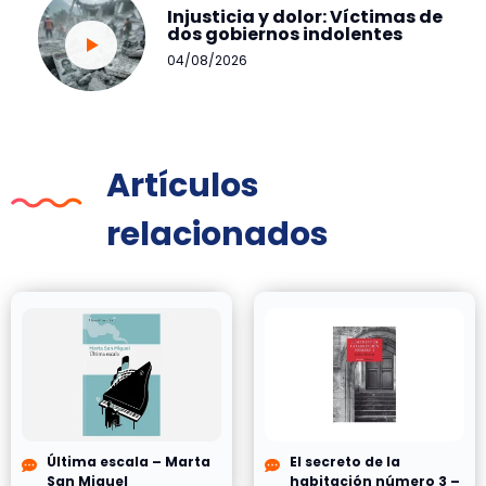
Injusticia y dolor: Víctimas de
dos gobiernos indolentes
04/08/2026
Artículos
relacionados
Última escala – Marta
El secreto de la
San Miguel
habitación número 3 –