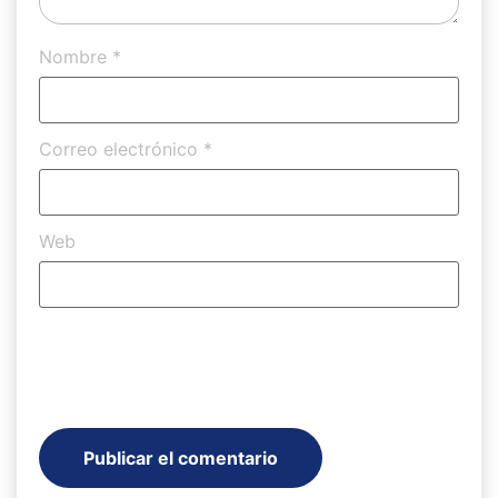
Nombre
*
Correo electrónico
*
Web