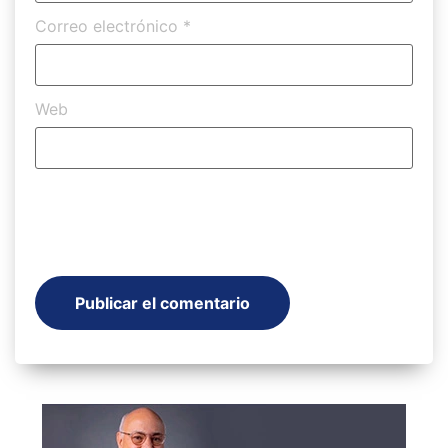
Correo electrónico
*
Web