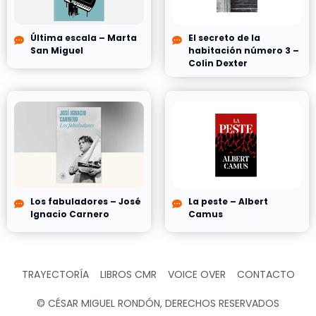
Última escala – Marta
El secreto de la
San Miguel
habitación número 3 –
Colin Dexter
Los fabuladores – José
La peste – Albert
Ignacio Carnero
Camus
TRAYECTORÍA
LIBROS CMR
VOICE OVER
CONTACTO
© CÉSAR MIGUEL RONDÓN, DERECHOS RESERVADOS