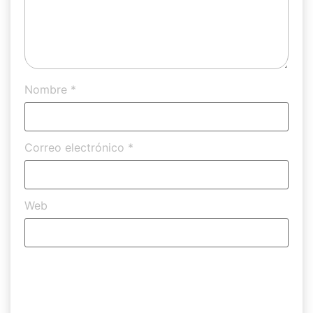
Nombre
*
Correo electrónico
*
Web