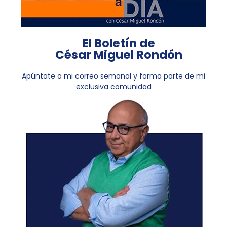
El Boletín de
César Miguel Rondón
Apúntate a mi correo semanal y forma parte de mi
exclusiva comunidad