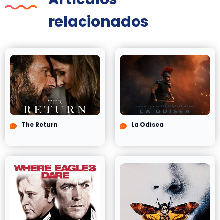
relacionados
The Return
La Odisea