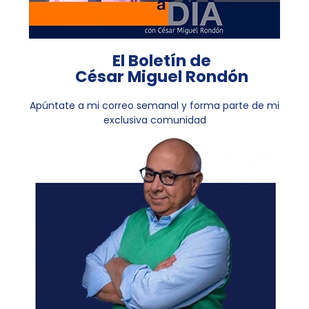
El Boletín de
César Miguel Rondón
Apúntate a mi correo semanal y forma parte de mi
exclusiva comunidad