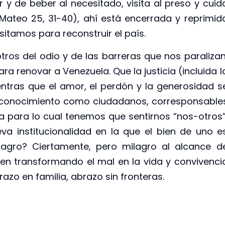
y de beber al necesitado, visita al preso y cuid
Mateo 25, 31-40), ahí está encerrada y reprimid
sitamos para reconstruir el país.
ros del odio y de las barreras que nos paralizan
ra renovar a Venezuela. Que la justicia (incluida l
ientras que el amor, el perdón y la generosidad s
econocimiento como ciudadanos, corresponsable
a para lo cual tenemos que sentirnos “nos-otros”
va institucionalidad en la que el bien de uno e
lagro? Ciertamente, pero milagro al alcance d
en transformando el mal en la vida y convivenci
zo en familia, abrazo sin fronteras.