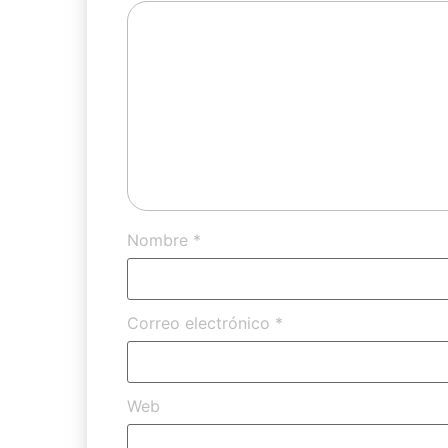
Nombre
*
Correo electrónico
*
Web