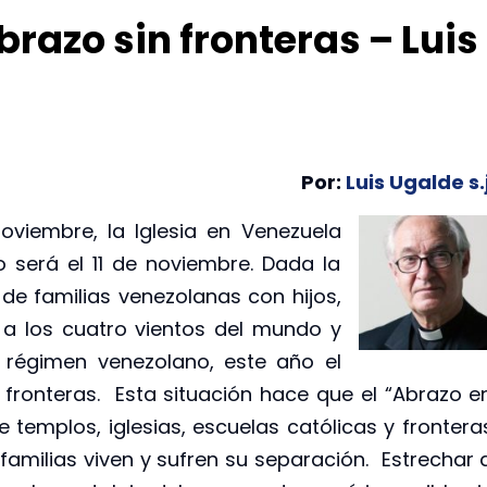
brazo sin fronteras – Luis
Por:
Luis Ugalde s.
viembre, la Iglesia en Venezuela
o será el 11 de noviembre. Dada la
de familias venezolanas con hijos,
 a los cuatro vientos del mundo y
l régimen venezolano, este año el
in fronteras. Esta situación hace que el “Abrazo e
 templos, iglesias, escuelas católicas y frontera
familias viven y sufren su separación. Estrechar 