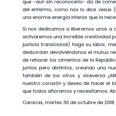
que -aun sin reconocerlo- da de comer 
del enfermo, como nos lo dice Jesús (
una enorme energía interior que la nece
Si nos dedicamos a liberarnos unos a ot
activaremos una increíble creatividad pa
justicia transicional) haga su labor, m
desbordan devolviéndonos el mutuo r
de rehacer los cimientos de la Repúblic
juntos pero distintos, creando una nue
también de los otros y viceversa ¿Mi
nuestro corazón y deseo de hacer el bi
que todos añoramos y necesitamos. Abra
Caracas, martes 30 de octubre de 2018.