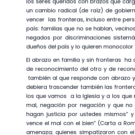
los seres queridos con brazos que carga
un cambio radical (de raíz) de gobier
vencer las fronteras, incluso entre per
país: familias que no se hablan, vecino
negados por discriminaciones sistemá
dueños del país y lo quieren monocolor y
El abrazo en familia y sin fronteras ha 
de reconocimiento del otro y de reconc
también al que responde con abrazo y g
debiera trascender también las frontera
los que vamos a la Iglesia y a los que
mal, negación por negación y que no t
hagan justicia por ustedes mismos” y 
vence el mal con el bien” (Carta a Ro
amenaza; quienes simpatizaron con el