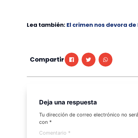
Lea también:
El crimen nos devora de
Compartir
Deja una respuesta
Tu dirección de correo electrónico no ser
con
*
Comentario
*