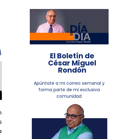
j
.
El Boletín de
César Miguel
Rondón
Apúntate a mi correo semanal y
forma parte de mi exclusiva
comunidad
n
s
a