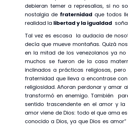
debieran temer a represalias, si no so
nostalgia de
fraternidad
que todos ll
realidad la
libertad y la igualdad
soñad
Tal vez es escasa la audacia de nosotr
decía que mueve montañas. Quizá nos
en la mitad de los venezolanos ya no
muchos se fueron de la casa matern
inclinados a prácticas religiosas, pe
fraternidad que lleva a encontrase co
religiosidad. Añoran perdonar y amar al
transformó en enemigo. También para
sentido trascendente en el amor y l
amor viene de Dios: todo el que ama es
conocido a Dios, ya que Dios es amor” 