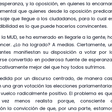
esperanza, y la oposición, en quienes la encarna
amental que quienes desde la oposición predica
je que llegue a los ciudadanos, para lo cual e
dibilidad es lo que puede hacerlos convincentes.
e la MUD, se ha esmerado en llegarle a la gente, h
ncer. ¿Lo ha logrado? A medias. Ciertamente, u
antes manifiestan su disposición a votar por l
rse convertido en poderosa fuente de esperanza
ficativamente mejor del que hoy todos sufrimos.
edida por un discurso centrado, de manera cas
n una gran votación las elecciones parlamentaria
vuelco radicalmente positivo. El problema es qu
vez menos realista porque, consciente 
ión la convicción de que, por una parte, estamo