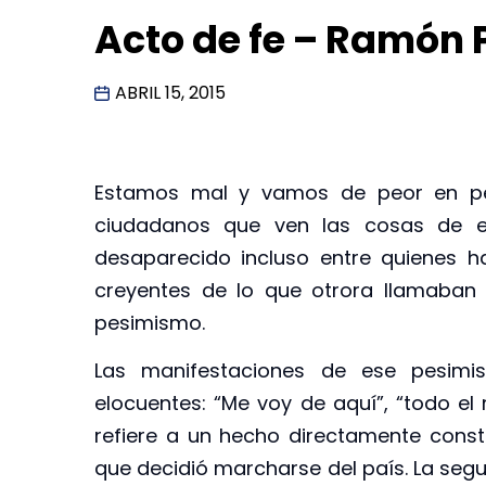
Acto de fe – Ramón
ABRIL 15, 2015
Estamos mal y vamos de peor en pe
ciudadanos que ven las cosas de e
desaparecido incluso entre quienes h
creyentes de lo que otrora llamaban 
pesimismo.
Las manifestaciones de ese pesim
elocuentes: “Me voy de aquí”, “todo el
refiere a un hecho directamente const
que decidió marcharse del país. La se