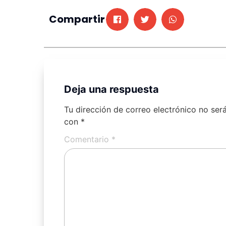
Compartir
Deja una respuesta
Tu dirección de correo electrónico no ser
con
*
Comentario
*