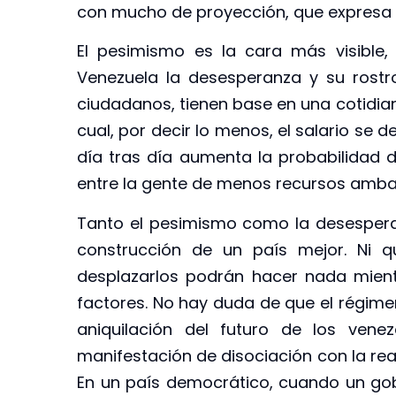
con mucho de proyección, que expresa 
El pesimismo es la cara más visible,
Venezuela la desesperanza y su rostr
ciudadanos, tienen base en una cotidian
cual, por decir lo menos, el salario se d
día tras día aumenta la probabilidad 
entre la gente de menos recursos amba
Tanto el pesimismo como la desespera
construcción de un país mejor. Ni q
desplazarlos podrán hacer nada mien
factores. No hay duda de que el régime
aniquilación del futuro de los vene
manifestación de disociación con la rea
En un país democrático, cuando un gob