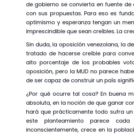
de gobierno se convierta en fuente de 
con sus propuestas. Para eso es fund
optimismo y esperanza tengan un mensa
imprescindible que sean creíbles. La cre
Sin duda, la oposición venezolana, la d
tratado de hacerse creíble para conve
alto porcentaje de los probables vot
oposición, pero la MUD no parece habe
de ser capaz de construir un país signi
¿Por qué ocurre tal cosa? En buena m
absoluta, en la noción de que ganar co
hará que prácticamente todo sufra un 
este planteamiento parece cada 
inconscientemente, crece en la poblac