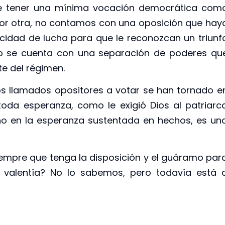
e tener una mínima vocación democrática com
 por otra, no contamos con una oposición que hay
idad de lucha para que le reconozcan un triunf
no se cuenta con una separación de poderes qu
te del régimen.
os llamados opositores a votar se han tornado e
toda esperanza, como le exigió Dios al patriarc
no en la esperanza sustentada en hechos, es un
iempre que tenga la disposición y el guáramo par
la valentía? No lo sabemos, pero todavía está 