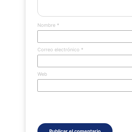
Nombre
*
Correo electrónico
*
Web