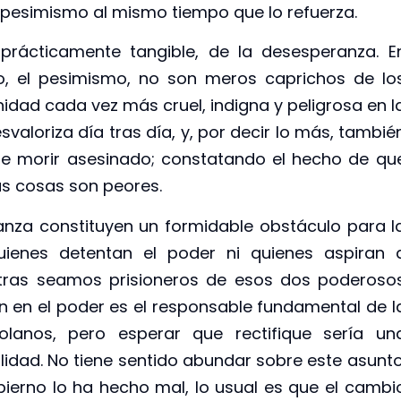
pesimismo al mismo tiempo que lo refuerza.
 prácticamente tangible, de la desesperanza. E
o, el pesimismo, no son meros caprichos de lo
idad cada vez más cruel, indigna y peligrosa en l
esvaloriza día tras día, y, por decir lo más, tambié
de morir asesinado; constatando el hecho de qu
s cosas son peores.
nza constituyen un formidable obstáculo para l
uienes detentan el poder ni quienes aspiran 
tras seamos prisioneros de esos dos poderoso
n en el poder es el responsable fundamental de l
zolanos, pero esperar que rectifique sería un
lidad. No tiene sentido abundar sobre este asunto
ierno lo ha hecho mal, lo usual es que el cambi