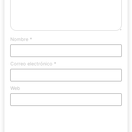
Nombre
*
Correo electrónico
*
Web