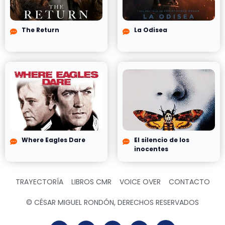
The Return
La Odisea
Where Eagles Dare
El silencio de los
inocentes
TRAYECTORÍA
LIBROS CMR
VOICE OVER
CONTACTO
© CÉSAR MIGUEL RONDÓN, DERECHOS RESERVADOS