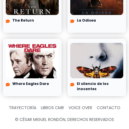
The Return
La Odisea
Where Eagles Dare
El silencio de los
inocentes
TRAYECTORÍA
LIBROS CMR
VOICE OVER
CONTACTO
© CÉSAR MIGUEL RONDÓN, DERECHOS RESERVADOS