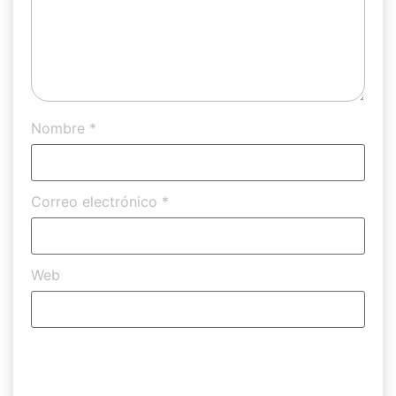
Nombre
*
Correo electrónico
*
Web