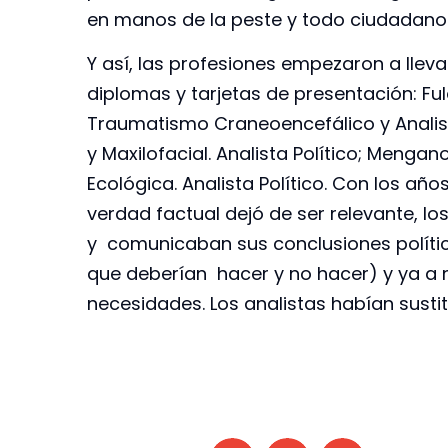
en manos de la peste y todo ciudadano e
Y así, las profesiones empezaron a llev
diplomas y tarjetas de presentación: Ful
Traumatismo Craneoencefálico y Analista
y Maxilofacial. Analista Político; Mengan
Ecológica. Analista Político. Con los años
verdad factual dejó de ser relevante, l
y comunicaban sus conclusiones política
que deberían hacer y no hacer) y ya a n
necesidades. Los analistas habían sustitu