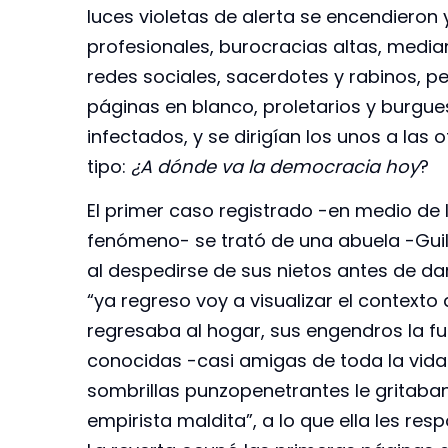
luces violetas de alerta se encendieron 
profesionales, burocracias altas, medi
redes sociales, sacerdotes y rabinos, pe
páginas en blanco, proletarios y burgu
infectados, y se dirigían los unos a la
tipo:
¿A dónde va la democracia hoy
?
El primer caso registrado -en medio de
fenómeno- se trató de una abuela -Guil
al despedirse de sus nietos antes de da
“ya regreso voy a visualizar el contexto 
regresaba al hogar, sus engendros la f
conocidas -casi amigas de toda la vi
sombrillas punzopenetrantes le gritaban
empirista maldita”, a lo que ella les res