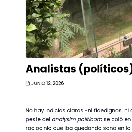
Analistas (político
JUNIO 12, 2026
No hay indicios claros -ni fidedignos, n
peste del
analysim politicam
se coló en 
raciocinio que iba quedando sano en la 