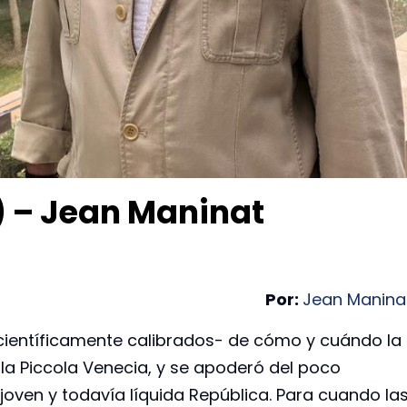
s) – Jean Maninat
Por:
Jean Manina
i científicamente calibrados- de cómo y cuándo la
la Piccola Venecia, y se apoderó del poco
joven y todavía líquida República. Para cuando la