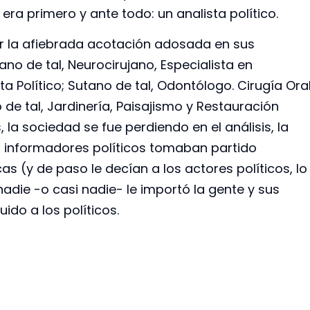
ra primero y ante todo: un analista político.
ar la afiebrada acotación adosada en sus
ano de tal, Neurocirujano, Especialista en
 Político; Sutano de tal, Odontólogo. Cirugía Ora
o de tal, Jardinería, Paisajismo y Restauración
, la sociedad se fue perdiendo en el análisis, la
os informadores políticos tomaban partido
s (y de paso le decían a los actores políticos, lo
adie -o casi nadie- le importó la gente y sus
ido a los políticos.