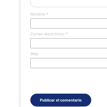
Nombre
*
Correo electrónico
*
Web