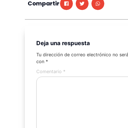
Compartir
Deja una respuesta
Tu dirección de correo electrónico no ser
con
*
Comentario
*