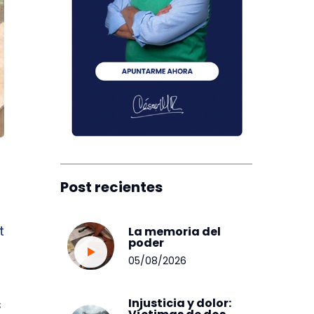
Post recientes
t
La memoria del
poder
05/08/2026
Injusticia y dolor:
s