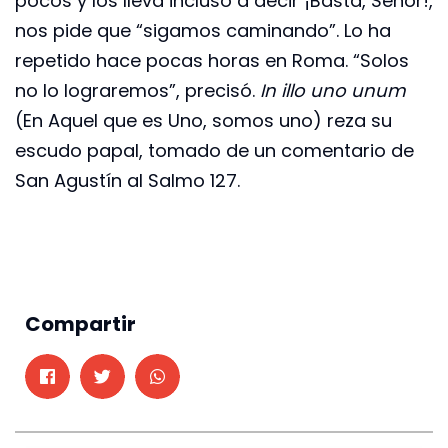
pocos y los lleva incluso a decir ¡Basta, Señor!,
nos pide que “sigamos caminando”. Lo ha
repetido hace pocas horas en Roma. “Solos
no lo lograremos”, precisó.
In illo uno unum
(En Aquel que es Uno, somos uno) reza su
escudo papal, tomado de un comentario de
San Agustín al Salmo 127.
Compartir