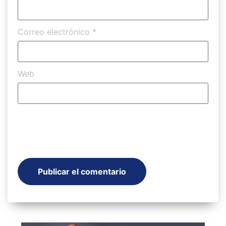
Correo electrónico
*
Web