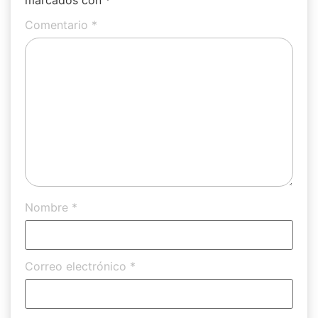
marcados con
*
Comentario
*
Nombre
*
Correo electrónico
*