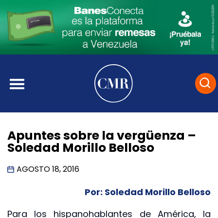
Apuntes sobre la vergüenza –
Soledad Morillo Belloso
AGOSTO 18, 2016
Por: Soledad Morillo Belloso
Para los hispanohablantes de América, la