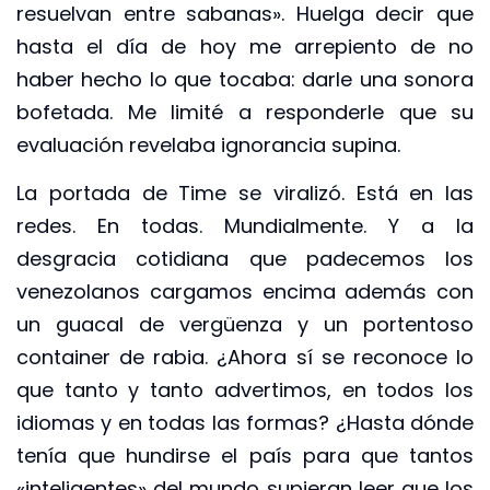
resuelvan entre sabanas». Huelga decir que
hasta el día de hoy me arrepiento de no
haber hecho lo que tocaba: darle una sonora
bofetada. Me limité a responderle que su
evaluación revelaba ignorancia supina.
La portada de Time se viralizó. Está en las
redes. En todas. Mundialmente. Y a la
desgracia cotidiana que padecemos los
venezolanos cargamos encima además con
un guacal de vergüenza y un portentoso
container de rabia. ¿Ahora sí se reconoce lo
que tanto y tanto advertimos, en todos los
idiomas y en todas las formas? ¿Hasta dónde
tenía que hundirse el país para que tantos
«inteligentes» del mundo supieran leer que los