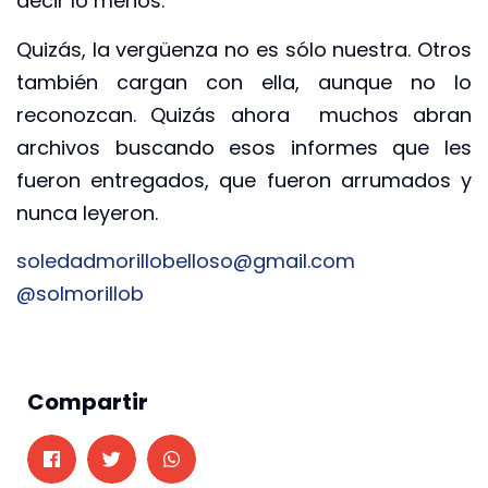
decir lo menos.
Quizás, la vergüenza no es sólo nuestra. Otros
también cargan con ella, aunque no lo
reconozcan. Quizás ahora muchos abran
archivos buscando esos informes que les
fueron entregados, que fueron arrumados y
nunca leyeron.
soledadmorillobelloso@gmail.
com
@solmorillob
Compartir