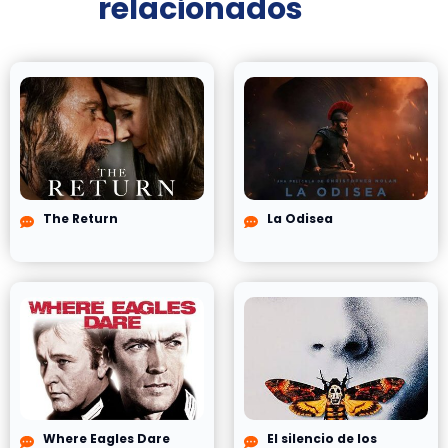
relacionados
The Return
La Odisea
Where Eagles Dare
El silencio de los