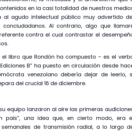
ntenidos en la casi totalidad de nuestros medio
al agudo intelectual público muy advertido de
conciudadanos. Al contrario, algo que llamar
referente contra el cual contrastar el desempeñ
cos.
, el libro que Rondón ha compuesto – es el verb
diciones B” ha puesto en circulación desde hac
mócrata venezolano deberìa dejar de leerlo, s
ara del crucial 16 de diciembre.
 equipo lanzaron al aire las primeras audicione
pais”, una idea que, en cierto modo, era e
semanales de transmisión radial, a lo largo d