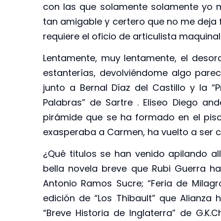
con las que solamente solamente yo 
tan amigable y certero que no me deja fa
requiere el oficio de articulista maquinal
Lentamente, muy lentamente, el desor
estanterías, devolviéndome algo pareci
junto a Bernal Díaz del Castillo y la “
Palabras” de Sartre . Eliseo Diego a
pirámide que se ha formado en el piso,
exasperaba a Carmen, ha vuelto a ser 
¿Qué titulos se han venido apilando all
bella novela breve que Rubi Guerra ha
Antonio Ramos Sucre; “Feria de Milag
edición de “Los Thibault” que Alianza 
“Breve Historia de Inglaterra” de G.K.C