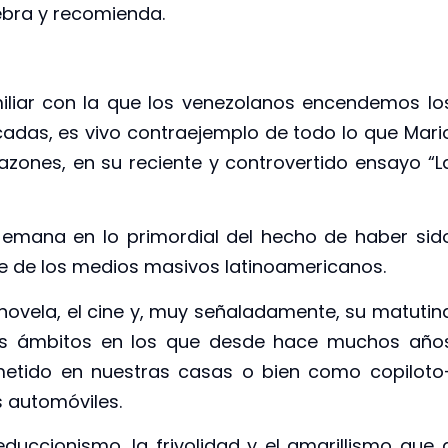
ebra y recomienda.
liar con la que los venezolanos encendemos lo
as, es vivo contraejemplo de todo lo que Mari
zones, en su reciente y controvertido ensayo “L
 emana en lo primordial del hecho de haber sid
e de los medios masivos latinoamericanos.
lenovela, el cine y, muy señaladamente, su matutin
 los ámbitos en los que desde hace muchos año
 metido en nuestras casas o bien como copiloto
 automóviles.
duccionismo, la frivolidad y el amarillismo que 