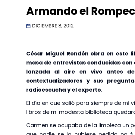
Armando el Rompeca
DICIEMBRE 8, 2012
César Miguel Rondón obra en este l
masa de entrevistas conducidas con d
lanzada al aire en vivo antes de
contextualizadores y sus pregunta
radioescucha y el experto
.
El día en que salió para siempre de mi v
libros de mi modesta biblioteca queda
Carmen se ocupaba de la limpieza un pa
que nadie se lo hubiese pedido no f