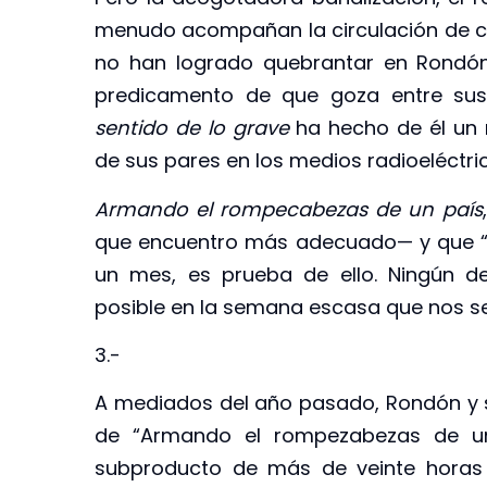
menudo acompañan la circulación de co
no han logrado quebrantar en Rondón 
predicamento de que goza entre sus 
sentido de lo grave
ha hecho de él un 
de sus pares en los medios radioeléctri
Armando el rompecabezas de un país
que encuentro más adecuado— y que “E
un mes, es prueba de ello. Ningún de
posible en la semana escasa que nos sep
3.-
A mediados del año pasado, Rondón y su
de “Armando el rompezabezas de un 
subproducto de más de veinte horas 