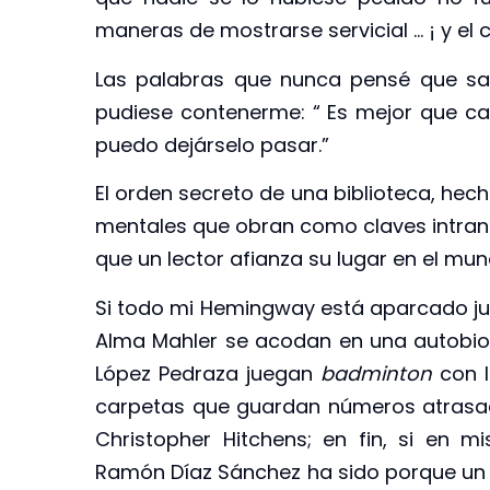
maneras de mostrarse servicial … ¡ y el
Las palabras que nunca pensé que sal
pudiese contenerme: “ Es mejor que ca
puedo dejárselo pasar.”
El orden secreto de una biblioteca, hec
mentales que obran como claves intransf
que un lector afianza su lugar en el mun
Si todo mi Hemingway está aparcado junt
Alma Mahler se acodan en una autobiogra
López Pedraza juegan
badminton
con 
carpetas que guardan números atras
Christopher Hitchens; en fin, si en 
Ramón Díaz Sánchez ha sido porque un 