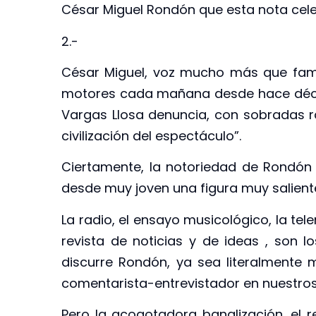
César Miguel Rondón que esta nota cel
2.-
César Miguel, voz mucho más que fami
motores cada mañana desde hace décad
Vargas Llosa denuncia, con sobradas ra
civilización del espectáculo”.
Ciertamente, la notoriedad de Rondón
desde muy joven una figura muy salient
La radio, el ensayo musicológico, la te
revista de noticias y de ideas , son
discurre Rondón, ya sea literalmente
comentarista-entrevistador en nuestros
Pero la acogotadora banalización, el re