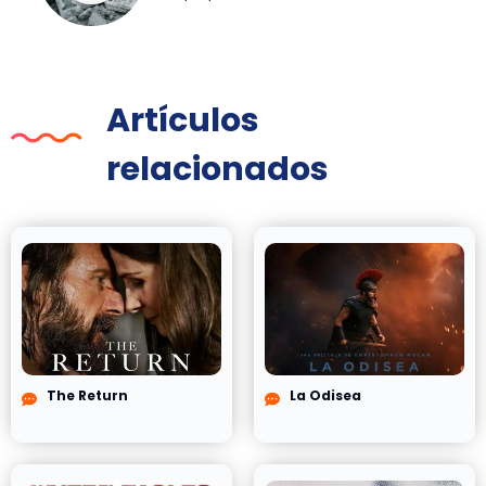
Artículos
relacionados
The Return
La Odisea