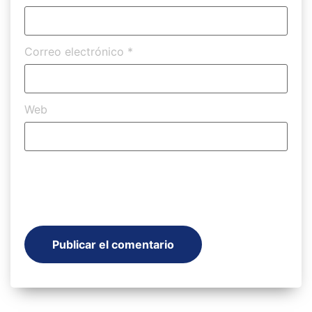
Correo electrónico
*
Web