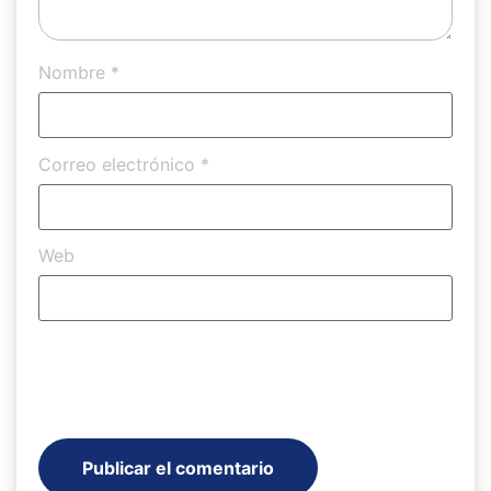
Nombre
*
Correo electrónico
*
Web