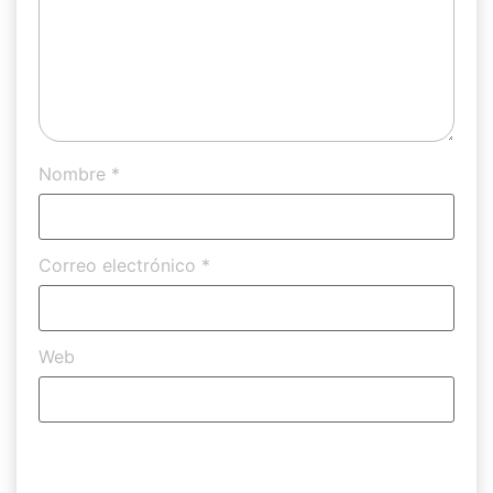
Nombre
*
Correo electrónico
*
Web