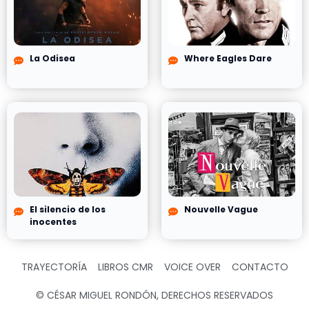
La Odisea
Where Eagles Dare
El silencio de los
Nouvelle Vague
inocentes
TRAYECTORÍA
LIBROS CMR
VOICE OVER
CONTACTO
© CÉSAR MIGUEL RONDÓN, DERECHOS RESERVADOS