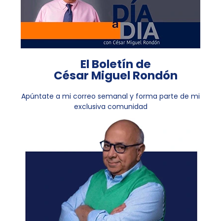
El Boletín de
César Miguel Rondón
Apúntate a mi correo semanal y forma parte de mi
exclusiva comunidad