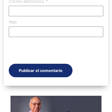
Correo electrónico
*
Web