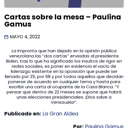
Cartas sobre la mesa – Paulina
Gamus
MAYO 4, 2022
La impronta que han dejado en la opinión pública
venezolana las “dos cartas” enviadas al presidente
Biden, tras lo que ha significado los insultos de rigor en
redes sociales, es poner en evidencia el vacío de
liderazgo existente en la oposición que puede ser
llenado por 25, por 68 y por todos aquellos que decidan
ponerse de acuerdo en cualquier tema y hasta para
escribir una carta al ocupante de la Casa Blanca. “Y
pensar que dentro de 22 meses se supone que habrá
unas elecciones presidenciales. ¡Dios salve a
Venezuela!”.
Publicado en:
La Gran Aldea
Por:
Paulina Gamus