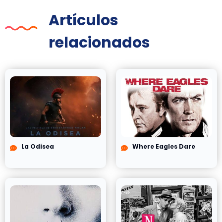
Artículos
relacionados
La Odisea
Where Eagles Dare