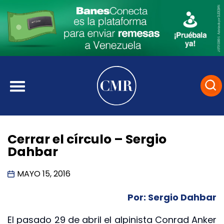
Cerrar el círculo – Sergio
Dahbar
MAYO 15, 2016
Por: Sergio Dahbar
El pasado 29 de abril el alpinista Conrad Anker