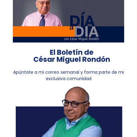
El Boletín de
César Miguel Rondón
Apúntate a mi correo semanal y forma parte de mi
exclusiva comunidad