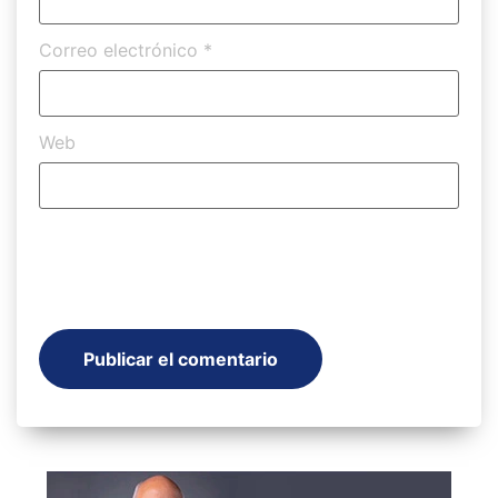
Correo electrónico
*
Web