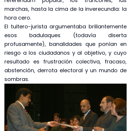
referéndum popular, los trancones, las
marchas, hasta la cima de la inverecundia: la
hora cero.
El tuitero-jurista argumentaba brillantemente
esos badulaques (todavía diserta
profusamente), banalidades que ponían en
riesgo a los ciudadanos y al objetivo, y cuyo
resultado es frustración colectiva, fracaso,
abstención, derrota electoral y un mundo de
sombras.