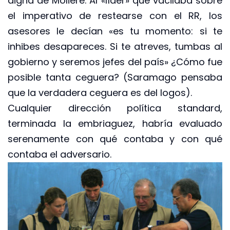
digna de Moliere. Al «líder» que vacilaba sobre
el imperativo de restearse con el RR, los
asesores le decían «es tu momento: si te
inhibes desapareces. Si te atreves, tumbas al
gobierno y seremos jefes del país» ¿Cómo fue
posible tanta ceguera? (Saramago pensaba
que la verdadera ceguera es del logos).
Cualquier dirección política standard,
terminada la embriaguez, habría evaluado
serenamente con qué contaba y con qué
contaba el adversario.