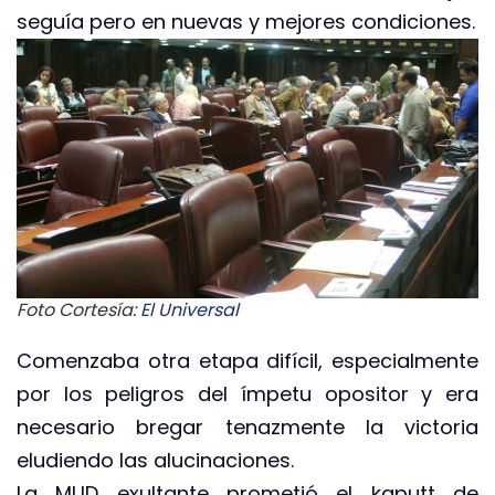
seguía pero en nuevas y mejores condiciones.
Foto Cortesía:
El Universal
Comenzaba otra etapa difícil, especialmente
por los peligros del ímpetu opositor y era
necesario bregar tenazmente la victoria
eludiendo las alucinaciones.
La MUD exultante prometió el kaputt de