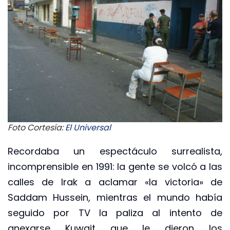
Foto Cortesía:
El Universal
Recordaba un espectáculo surrealista,
incomprensible en 1991: la gente se volcó a las
calles de Irak a aclamar «la victoria» de
Saddam Hussein, mientras el mundo había
seguido por TV la paliza al intento de
anexarse Kuwait que le dieron los