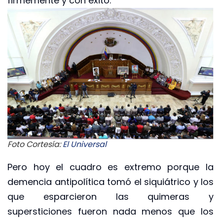
firmemente y con éxito.
Foto Cortesía:
El Universal
Pero hoy el cuadro es extremo porque la
demencia antipolítica tomó el siquiátrico y los
que esparcieron las quimeras y
supersticiones fueron nada menos que los