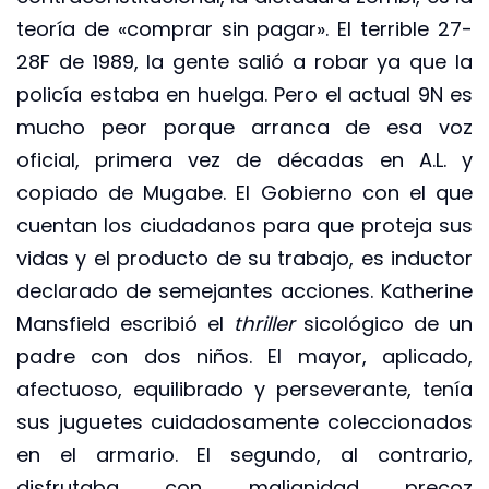
teoría de «comprar sin pagar». El terrible 27-
28F de 1989, la gente salió a robar ya que la
policía estaba en huelga. Pero el actual 9N es
mucho peor porque arranca de esa voz
oficial, primera vez de décadas en A.L. y
copiado de Mugabe. El Gobierno con el que
cuentan los ciudadanos para que proteja sus
vidas y el producto de su trabajo, es inductor
declarado de semejantes acciones. Katherine
Mansfield escribió el
thriller
sicológico de un
padre con dos niños. El mayor, aplicado,
afectuoso, equilibrado y perseverante, tenía
sus juguetes cuidadosamente coleccionados
en el armario. El segundo, al contrario,
disfrutaba con malignidad precoz