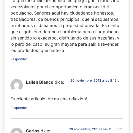
Lo que me duele del asunto, es que juzgan a todos los
venezolanos por el comportamiento irracional del
populacho, Señores aqui hay ciudadanos honestos,
trabajadores, de buenos principios, que ni saqueamos
ni robamos ni dañamos la propiedad privada. Es cierto
que el gobierno detono el problema pero el populacho
sin sentido lo exacerbo, disfrutando de sus hazañas, y
lo pero del caso, su gran mayoria para salir a revender
los productos, que tristeza
Responder
20 noviembre, 2013 a las 8:13 pm
Lailèn Blanco
dice:
Excelente artìculo, de mucha reflexion!
Responder
20 noviembre, 2013 a las 11:53 pm
Carlos
dice: