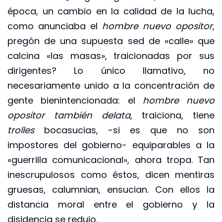
época, un cambio en la calidad de la lucha,
como anunciaba el
hombre nuevo opositor
,
pregón de una supuesta sed de «calle» que
calcina «las masas», traicionadas por sus
dirigentes? Lo único llamativo, no
necesariamente unido a la concentración de
gente bienintencionada: el
hombre nuevo
opositor
también delata
, traiciona, tiene
trolles
bocasucias, -si es que no son
impostores del gobierno- equiparables a la
«guerrilla comunicacional», ahora tropa. Tan
inescrupulosos como éstos, dicen mentiras
gruesas, calumnian, ensucian. Con ellos la
distancia moral entre el gobierno y la
disidencia se redujo.