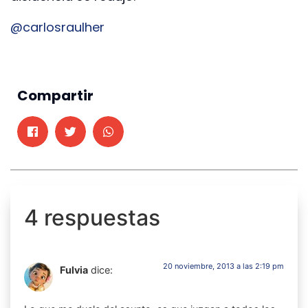
@carlosraulher
Compartir
4 respuestas
20 noviembre, 2013 a las 2:19 pm
Fulvia
dice: