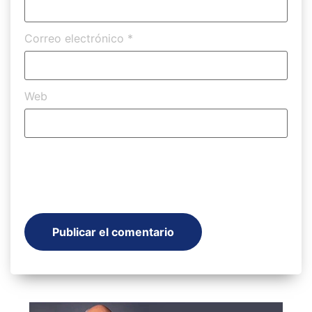
Correo electrónico
*
Web