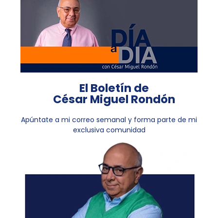
El Boletín de
César Miguel Rondón
Apúntate a mi correo semanal y forma parte de mi
exclusiva comunidad