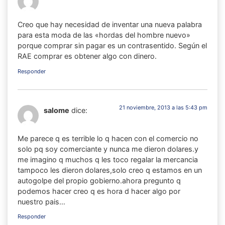
Creo que hay necesidad de inventar una nueva palabra
para esta moda de las «hordas del hombre nuevo»
porque comprar sin pagar es un contrasentido. Según el
RAE comprar es obtener algo con dinero.
Responder
21 noviembre, 2013 a las 5:43 pm
salome
dice:
Me parece q es terrible lo q hacen con el comercio no
solo pq soy comerciante y nunca me dieron dolares.y
me imagino q muchos q les toco regalar la mercancia
tampoco les dieron dolares,solo creo q estamos en un
autogolpe del propio gobierno.ahora pregunto q
podemos hacer creo q es hora d hacer algo por
nuestro pais…
Responder