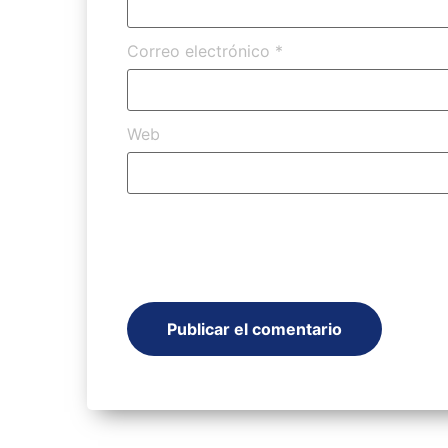
Correo electrónico
*
Web