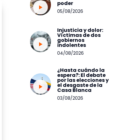
poder
05/08/2026
Injusticia y dolor:
Víctimas de dos
gobiernos
indolentes
04/08/2026
¿Hasta cuándo la
espera?: El debate
por las elecciones y
el desgaste de la
Casa Blanca
03/08/2026