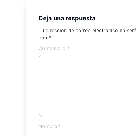
Deja una respuesta
Tu dirección de correo electrónico no ser
con
*
Comentario
*
Nombre
*