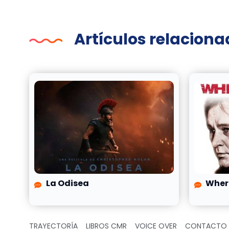
Artículos relacion
La Odisea
Wher
TRAYECTORÍA
LIBROS CMR
VOICE OVER
CONTACTO