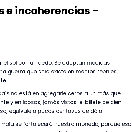
 e incoherencias –
ar el sol con un dedo. Se adoptan medidas
a guerra que solo existe en mentes febriles,
te.
 país no está en agregarle ceros a un más que
te y en lapsos, jamás vistos, el billete de cien
aso, equivale a pocos centavos de dólar.
mbia se fortalecerá nuestra moneda, porque eso