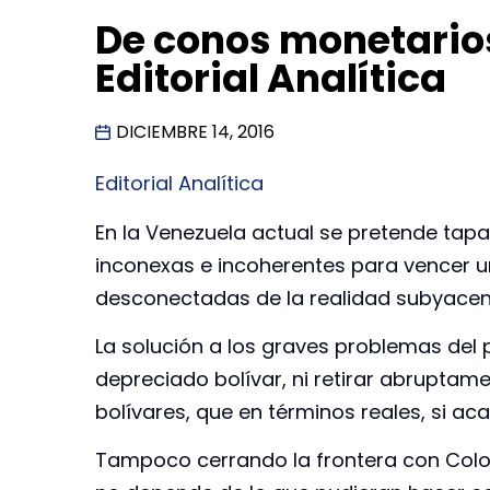
De conos monetarios
Editorial Analítica
DICIEMBRE 14, 2016
Editorial Analítica
En la Venezuela actual se pretende tap
inconexas e incoherentes para vencer un
desconectadas de la realidad subyacen
La solución a los graves problemas del
depreciado bolívar, ni retirar abruptamen
bolívares, que en términos reales, si ac
Tampoco cerrando la frontera con Colo