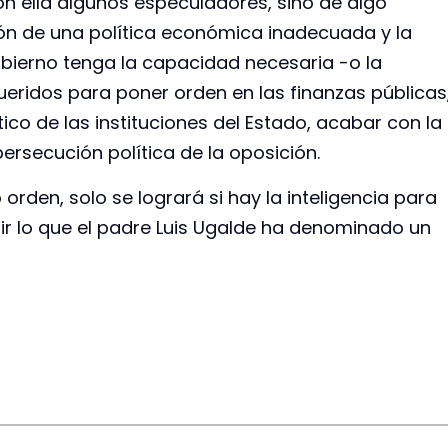
n ella algunos especuladores, sino de algo
ón de una política económica inadecuada y la
gobierno tenga la capacidad necesaria -o la
ueridos para poner orden en las finanzas públicas
co de las instituciones del Estado, acabar con la
 persecución política de la oposición.
 orden, solo se logrará si hay la inteligencia para
ir lo que el padre Luis Ugalde ha denominado un