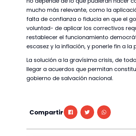
no depende de lo que pudieran hacer co
mucho más relevante, como la aplicaci
falta de confianza o fiducia en que el 
voluntad- de aplicar los correctivos req
restablecer el funcionamiento democráti
escasez y la inflación, y ponerle fin a la
La solución a la gravísima crisis, de todo
llegar a acuerdos que permitan constitu
gobierno de salvación nacional.
Compartir