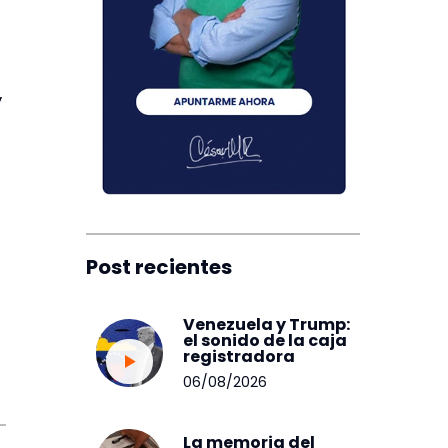
,
Post recientes
Venezuela y Trump:
el sonido de la caja
registradora
06/08/2026
La memoria del