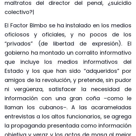
maltratos del director del penal, ¿suicidio
colectivo?|
El Factor Bimbo se ha instalado en los medios
oficiosos y oficiales, y no pocos de los
“privados” (de libertad de expresión). El
gobierno ha montado un corralito infor­ma­tivo
que incluye los medios informativos del
Estado y los que han sido “adqueridos” por
amigos de la revolución, y pretende, sin pudor
ni vergüenza, satisfacer la necesidad de
información con una gran coña –como le
llaman los cubanos–. A las acarameladas
entrevistas a los altos funcionarios, se agrega
la propaganda presentada como información
objetiva y veraz y los actos de masa al mejor