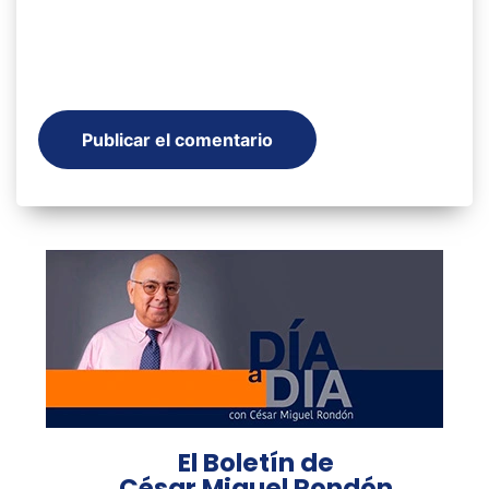
El Boletín de
César Miguel Rondón