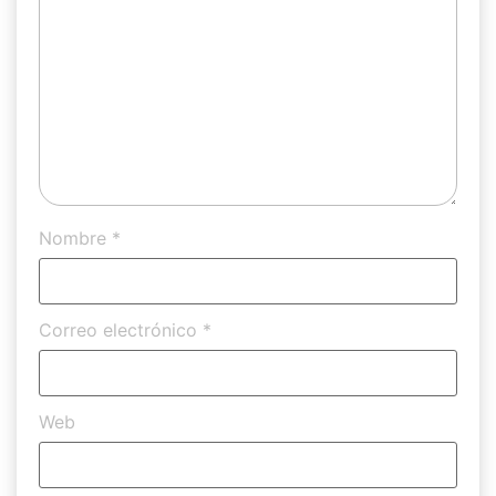
Nombre
*
Correo electrónico
*
Web