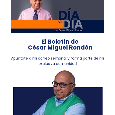
El Boletín de
César Miguel Rondón
Apúntate a mi correo semanal y forma parte de mi
exclusiva comunidad