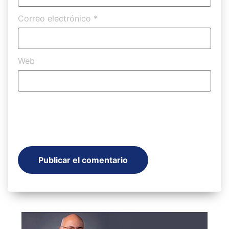
Correo electrónico
*
Web