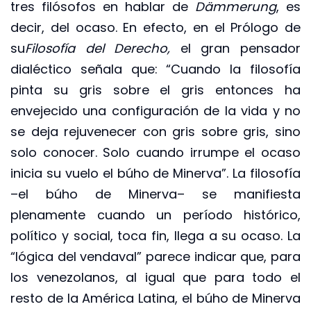
tres filósofos en hablar de
Dämmerung
, es
decir, del ocaso. En efecto, en el Prólogo de
su
Filosofía del Derecho,
el gran pensador
dialéctico señala que: “Cuando la filosofía
pinta su gris sobre el gris entonces ha
envejecido una configuración de la vida y no
se deja rejuvenecer con gris sobre gris, sino
solo conocer. Solo cuando irrumpe el ocaso
inicia su vuelo el búho de Minerva”. La filosofía
–el búho de Minerva– se manifiesta
plenamente cuando un período histórico,
político y social, toca fin, llega a su ocaso. La
“lógica del vendaval” parece indicar que, para
los venezolanos, al igual que para todo el
resto de la América Latina, el búho de Minerva