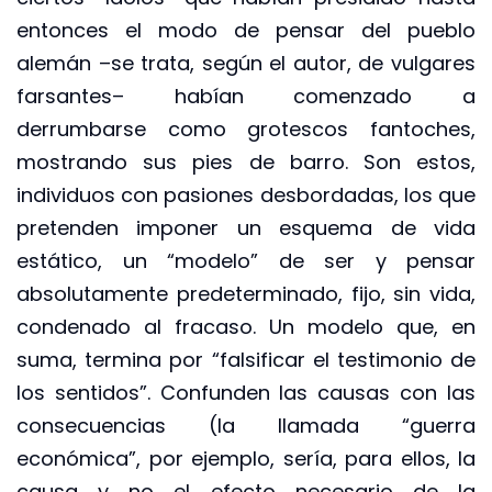
entonces el modo de pensar del pueblo
alemán –se trata, según el autor, de vulgares
farsantes– habían comenzado a
derrumbarse como grotescos fantoches,
mostrando sus pies de barro. Son estos,
individuos con pasiones desbordadas, los que
pretenden imponer un esquema de vida
estático, un “modelo” de ser y pensar
absolutamente predeterminado, fijo, sin vida,
condenado al fracaso. Un modelo que, en
suma, termina por “falsificar el testimonio de
los sentidos”. Confunden las causas con las
consecuencias (la llamada “guerra
económica”, por ejemplo, sería, para ellos, la
causa y no el efecto necesario de la