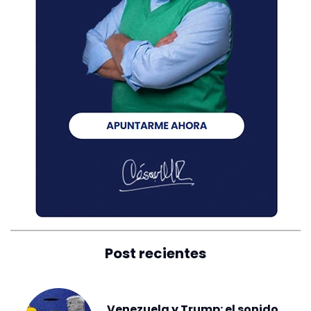
Post recientes
Venezuela y Trump: el sonido