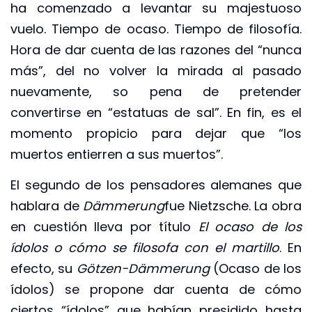
ha comenzado a levantar su majestuoso
vuelo. Tiempo de ocaso. Tiempo de filosofía.
Hora de dar cuenta de las razones del “nunca
más”, del no volver la mirada al pasado
nuevamente, so pena de pretender
convertirse en “estatuas de sal”. En fin, es el
momento propicio para dejar que “los
muertos entierren a sus muertos”.
El segundo de los pensadores alemanes que
hablara de
Dämmerung
fue Nietzsche. La obra
en cuestión lleva por título
El ocaso de los
ídolos o cómo se filosofa con el martillo
. En
efecto, su
Götzen-Dämmerung
(Ocaso de los
ídolos) se propone dar cuenta de cómo
ciertos “ídolos” que habían presidido hasta