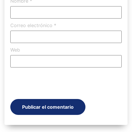
Nombre
*
Correo electrónico
*
Web