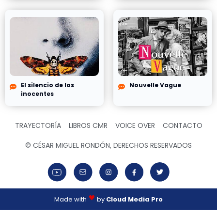
El silencio de los
Nouvelle Vague
inocentes
TRAYECTORÍA
LIBROS CMR
VOICE OVER
CONTACTO
© CÉSAR MIGUEL RONDÓN, DERECHOS RESERVADOS
Made with
by
Cloud Media Pro