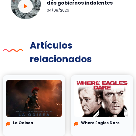
dos gobiernos indolentes
04/08/2026
Artículos
relacionados
La Odisea
Where Eagles Dare