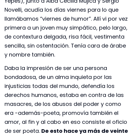
Yepes), junto a Alba Cecilia Mujica y Sergio
Novelli, acudía los días viernes para lo que
llamábamos “viernes de humor”. Allí vi por vez
primera a un joven muy simpático, pelo largo,
de contextura delgada, risa fácil, vestimenta
sencilla, sin ostentación. Tenía cara de árabe
y nombre también.
Daba la impresión de ser una persona
bondadosa, de un alma inquieta por las
injusticias todas del mundo, defendía los
derechos humanos, estaba en contra de las
masacres, de los abusos del poder y como
era -además-poeta, promovía también el
amor, al fin y al cabo en eso consiste el oficio
de ser poeta.
De esto hace ya más de veinte