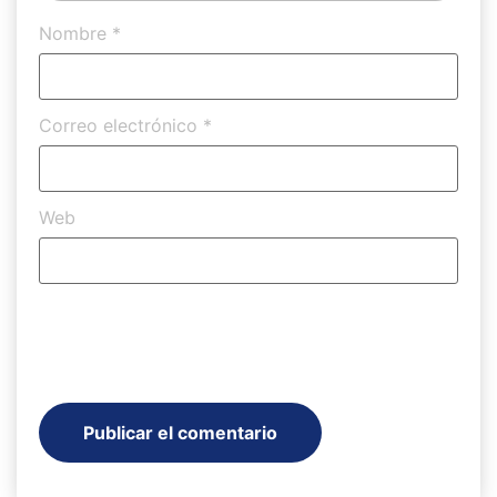
Nombre
*
Correo electrónico
*
Web