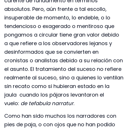
carente de fundamento en términos
absolutos. Pero, aún frente a tal escollo,
insuperable de momento, lo endeble, o lo
tendencioso o exagerado o mentiroso que
pongamos a circular tiene gran valor debido
a que refiere a los observadores lejanos y
desinformados que se convierten en
cronistas o analistas debido a su relación con
el asunto. El tratamiento del suceso no refiere
realmente al suceso, sino a quienes lo ventilan
sin recato como si hubieran estado en la
jaula cuando los pájaros levantaron el
vuelo:
de te
fabula narratur
.
Como han sido muchos los narradores con
pies de paja, o con ojos que no han podido