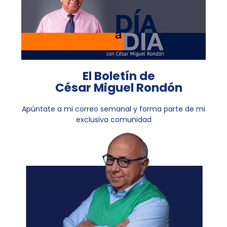
El Boletín de
César Miguel Rondón
Apúntate a mi correo semanal y forma parte de mi
exclusiva comunidad