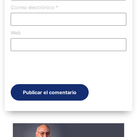
Correo electrónico
*
Web