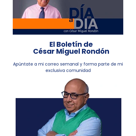
El Boletín de
César Miguel Rondón
Apúntate a mi correo semanal y forma parte de mi
exclusiva comunidad