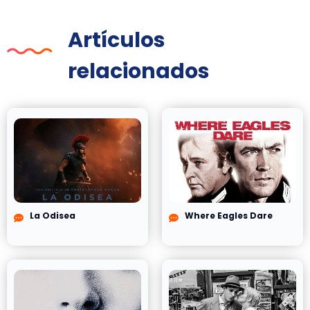
Artículos
relacionados
La Odisea
Where Eagles Dare