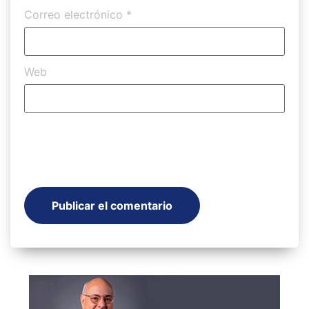
Correo electrónico
*
Web