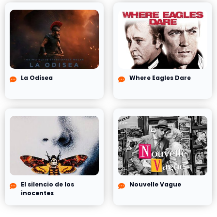
La Odisea
Where Eagles Dare
El silencio de los
Nouvelle Vague
inocentes