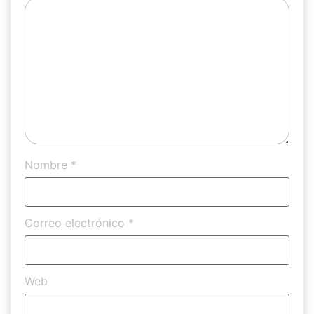
Nombre
*
Correo electrónico
*
Web