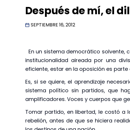
Después de mí, el di
SEPTIEMBRE 16, 2012
En un sistema democrático solvente, co
institucionalidad aireada por una divi
eficiente, estar en la oposición es parte 
Es, si se quiere, el aprendizaje necesa
sistema político sin partidos, que 
amplificadores. Voces y cuerpos que ges
Tomar partido, en libertad, le costó a 
rebelión, antes de que se hiciera reali
los destinos de una nación.