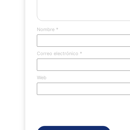
Nombre
*
Correo electrónico
*
Web