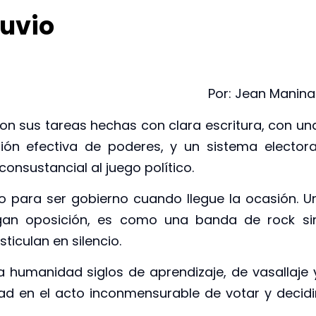
luvio
Por: Jean Manina
n sus tareas hechas con clara escritura, con un
sión efectiva de poderes, y un sistema electora
consustancial al juego político.
rio para ser gobierno cuando llegue la ocasión. U
hagan oposición, es como una banda de rock si
ticulan en silencio.
la humanidad siglos de aprendizaje, de vasallaje 
dad en el acto inconmensurable de votar y decidi