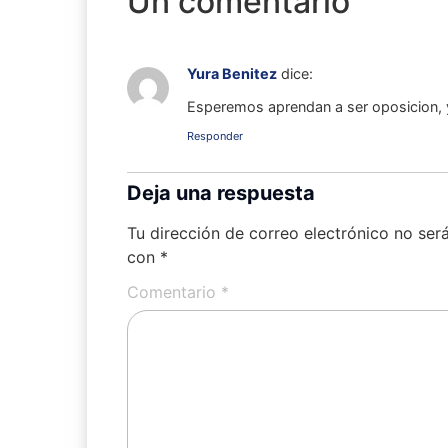
Un comentario
Yura Benitez
dice:
Esperemos aprendan a ser oposicion, 
Responder
Deja una respuesta
Tu dirección de correo electrónico no ser
con
*
Comentario
*