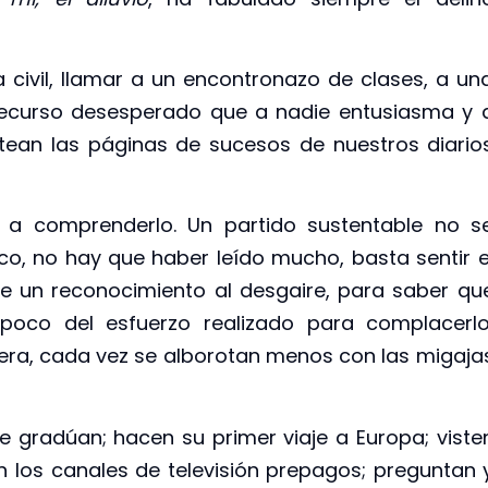
 civil, llamar a un encontronazo de clases, a un
n recurso desesperado que a nadie entusiasma y 
ean las páginas de sucesos de nuestros diario
n a comprenderlo. Un partido sustentable no s
co, no hay que haber leído mucho, basta sentir e
de un reconocimiento al desgaire, para saber qu
oco del esfuerzo realizado para complacerlo
era, cada vez se alborotan menos con las migaja
e gradúan; hacen su primer viaje a Europa; viste
los canales de televisión prepagos; preguntan 