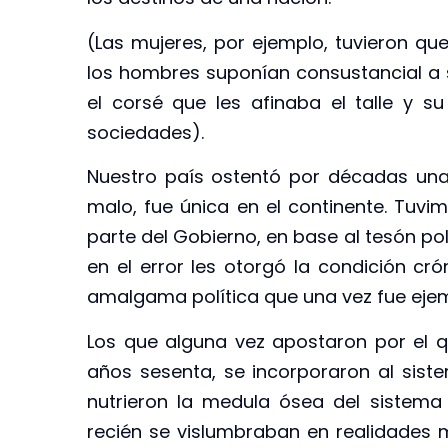
(Las mujeres, por ejemplo, tuvieron q
los hombres suponían consustancial a s
el corsé que les afinaba el talle y s
sociedades).
Nuestro país ostentó por décadas una
malo, fue única en el continente. Tuv
parte del Gobierno, en base al tesón pol
en el error les otorgó la condición cr
amalgama política que una vez fue eje
Los que alguna vez apostaron por el qu
años sesenta, se incorporaron al si
nutrieron la medula ósea del sistema 
recién se vislumbraban en realidades m