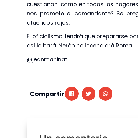
cuestionan, como en todos los hogares 
nos promete el comandante? Se pregu
atuendos rojos.
El oficialismo tendrá que prepararse pa
así lo hará. Nerón no incendiará Roma.
@jeanmaninat
Compartir