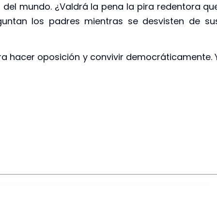
del mundo. ¿Valdrá la pena la pira redentora qu
ntan los padres mientras se desvisten de su
ra hacer oposición y convivir democráticamente. 