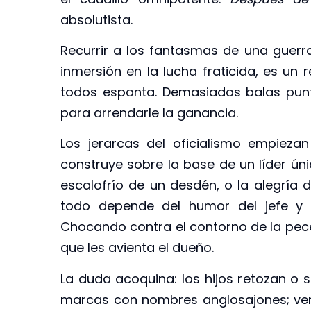
absolutista.
Recurrir a los fantasmas de una guerra
inmersión en la lucha fraticida, es u
todos espanta. Demasiadas balas punt
para arrendarle la ganancia.
Los jerarcas del oficialismo empieza
construye sobre la base de un líder úni
escalofrío de un desdén, o la alegría 
todo depende del humor del jefe y p
Chocando contra el contorno de la pec
que les avienta el dueño.
La duda acoquina: los hijos retozan o s
marcas con nombres anglosajones; ven 