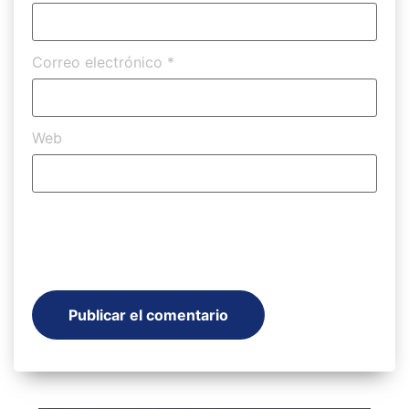
Correo electrónico
*
Web