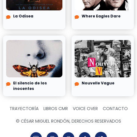
La Odisea
Where Eagles Dare
El silencio de los
Nouvelle Vague
inocentes
TRAYECTORÍA
LIBROS CMR
VOICE OVER
CONTACTO
© CÉSAR MIGUEL RONDÓN, DERECHOS RESERVADOS