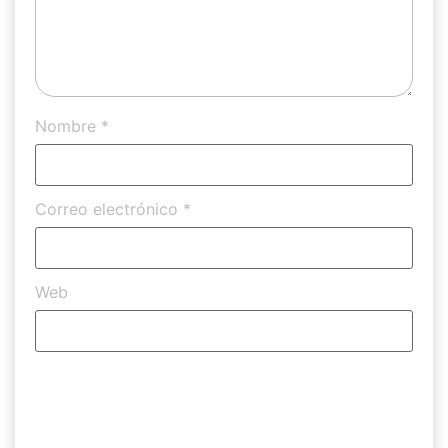
Nombre
*
Correo electrónico
*
Web