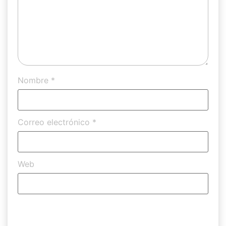
Nombre
*
Correo electrónico
*
Web