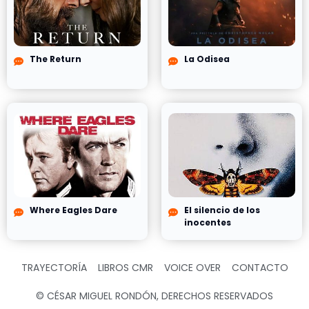
The Return
La Odisea
Where Eagles Dare
El silencio de los
inocentes
TRAYECTORÍA
LIBROS CMR
VOICE OVER
CONTACTO
© CÉSAR MIGUEL RONDÓN, DERECHOS RESERVADOS