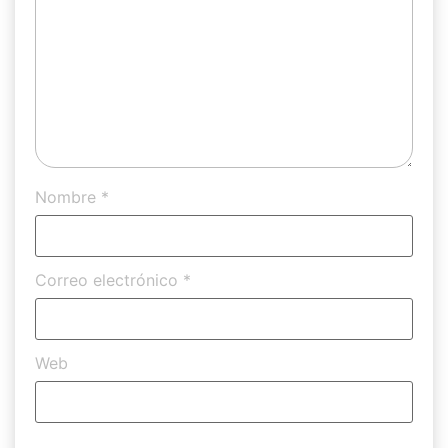
Nombre
*
Correo electrónico
*
Web