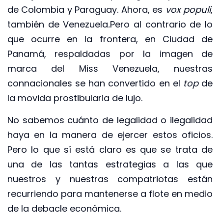
de Colombia y Paraguay. Ahora, es
vox populi
,
también de Venezuela
.
Pero al contrario de lo
que ocurre en la frontera, en Ciudad de
Panamá, respaldadas por la imagen de
marca del Miss Venezuela, nuestras
connacionales se han convertido en el
top
de
la movida prostibularia de lujo.
No sabemos cuánto de legalidad o ilegalidad
haya en la manera de ejercer estos oficios.
Pero lo que sí está claro es que se trata de
una de las tantas estrategias a las que
nuestros y nuestras compatriotas están
recurriendo para mantenerse a flote en medio
de la debacle económica.