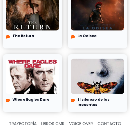
The Return
La Odisea
Where Eagles Dare
El silencio de los
inocentes
TRAYECTORÍA
LIBROS CMR
VOICE OVER
CONTACTO