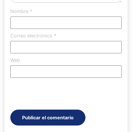
Nombre
*
Correo electrónico
*
Web