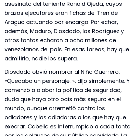
asesinato del teniente Ronald Ojeda, cuyos
brazos ejecutores eran fichas del Tren de
Aragua actuando por encargo. Por echar,
además, Maduro, Diosdado, los Rodríguez y
otros tantos echaron a ocho millones de
venezolanos del país. En esas tareas, hay que
admitirlo, nadie los supera.
Diosdado obvió nombrar al Niño Guerrero.
«Quedaba un personaje…», dijo simplemente. Y
comenzó a alabar la política de seguridad,
duda que haya otro país más seguro en el
mundo, aunque arremetió contra los
odiadores y las odiadoras a los que hay que
execrar. Cabello es interrumpido a cada tanto
por los aplausos de su público convidado. La