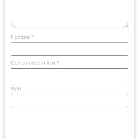
Nombre
*
Correo electrónico
*
Web