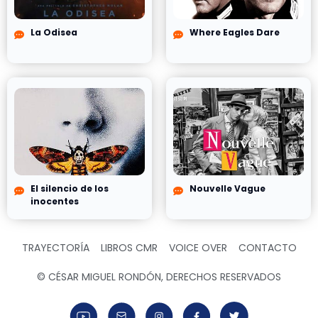
La Odisea
Where Eagles Dare
El silencio de los
Nouvelle Vague
inocentes
TRAYECTORÍA
LIBROS CMR
VOICE OVER
CONTACTO
© CÉSAR MIGUEL RONDÓN, DERECHOS RESERVADOS