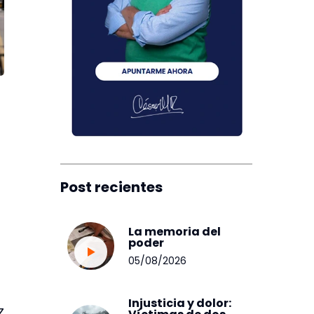
Post recientes
La memoria del
poder
05/08/2026
Injusticia y dolor:
z