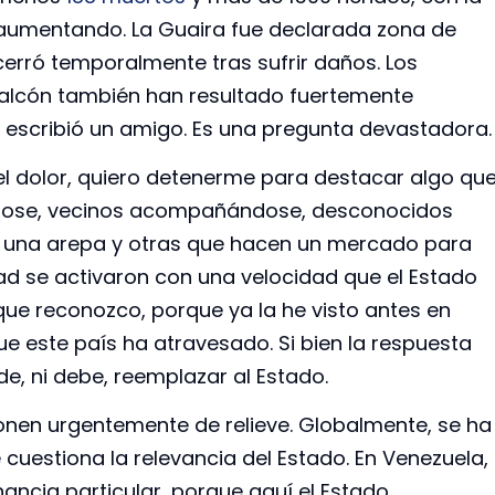
n aumentando. La Guaira fue declarada zona de
cerró temporalmente tras sufrir daños. Los
alcón también han resultado fuertemente
escribió un amigo. Es una pregunta devastadora.
el dolor, quiero detenerme para destacar algo qu
éndose, vecinos acompañándose, desconocidos
una arepa y otras que hacen un mercado para
dad se activaron con una velocidad que el Estado
que reconozco, porque ya la he visto antes en
que este país ha atravesado. Si bien la respuesta
de, ni debe, reemplazar al Estado.
onen urgentemente de relieve. Globalmente, se ha
cuestiona la relevancia del Estado. En Venezuela,
ncia particular, porque aquí el Estado,