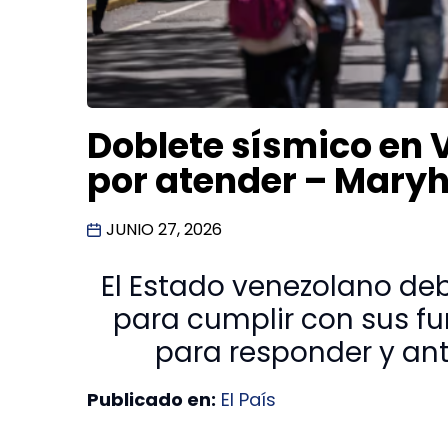
Doblete sísmico en V
por atender – Mary
JUNIO 27, 2026
El Estado venezolano de
para cumplir con sus f
para responder y anti
Publicado en:
El País