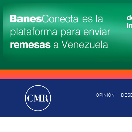
OPINIÓN
DESD