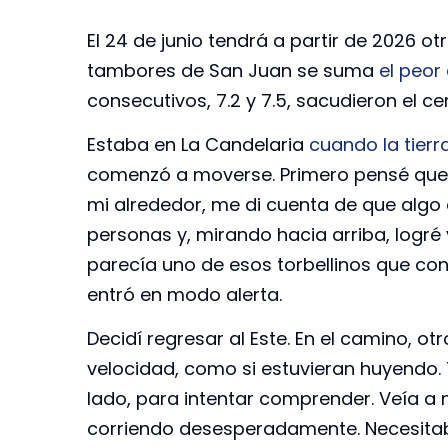
El 24 de junio tendrá a partir de 2026 ot
tambores de San Juan se suma
el peor
consecutivos, 7.2 y 7.5, sacudieron el c
Estaba en La Candelaria
cuando la tierr
comenzó a moverse. Primero pensé que 
mi alrededor, me di cuenta de que algo d
personas y, mirando hacia arriba, logré
parecía uno de esos torbellinos que co
entró en modo alerta.
Decidí regresar al Este. En el camino, o
velocidad, como si estuvieran huyendo
lado, para intentar comprender. Veía a 
corriendo desesperadamente. Necesita