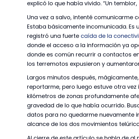
explicó lo que había vivido. “Un temblor, 
Una vez a salvo, intenté comunicarme co
Estaba básicamente incomunicada. Es u
registró una fuerte
caída de la conectiv
donde el acceso a la información ya op
donde es común recurrir a contactos en 
los terremotos expusieron y aumentaron
Largos minutos después, mágicamente, s
reportarme, pero luego estuve otra ve
kilómetros de zonas profundamente afec
gravedad de lo que había ocurrido. Bus
datos para no quedarme nuevamente in
alcance de los dos movimientos telúrico
Al cierre de este artículo se habla de a