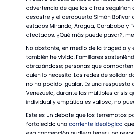
advertencia de que las cifras seguiría
desastre y el aeropuerto Simón Bolívar 
estados Miranda, Aragua, Carabobo y F
afectados. ¿Qué más puede pasar?, me 
No obstante, en medio de la tragedia y 
también he vivido. Familiares sosteni
abrazándose; personas que comparten 
quien lo necesita. Las redes de solidari
no ha podido igualar. Es una respuesta 
Venezuela, durante las múltiples crisis 
individual y empática es valiosa, no pue
Este es un debate que los terremotos p
fortalecido una
corriente ideológica
que 
esa concepción pudiera tener una resona