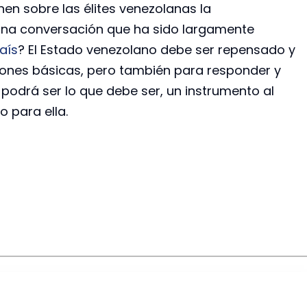
en sobre las élites venezolanas la
 una conversación que ha sido largamente
aís
? El Estado venezolano debe ser repensado y
iones básicas, pero también para responder y
í podrá ser lo que debe ser, un instrumento al
o para ella.