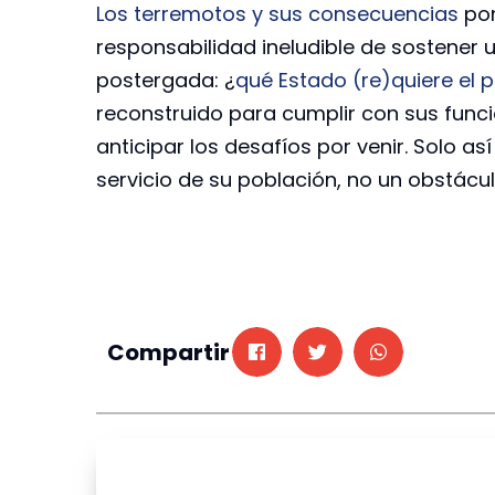
Los terremotos y sus consecuencias
pon
responsabilidad ineludible de sostener
postergada: ¿
qué Estado (re)quiere el p
reconstruido para cumplir con sus func
anticipar los desafíos por venir. Solo as
servicio de su población, no un obstácul
Compartir