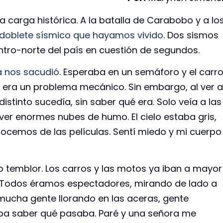
ra carga histórica. A la batalla de Carabobo y a lo
 doblete sísmico que hayamos vivido
. Dos sismos
entro-norte del país en cuestión de segundos.
a nos sacudió
. Esperaba en un semáforo y el carr
era un problema mecánico. Sin embargo, al ver a
istinto sucedía, sin saber qué era. Solo veía a las
 ver enormes nubes de humo. El cielo estaba gris,
nocemos de las películas. Sentí miedo y mi cuerpo
tro temblor. Los carros y las motos ya iban a mayor
. Todos éramos espectadores, mirando de lado a
mucha gente llorando en las aceras, gente
ba saber qué pasaba. Paré y una señora me