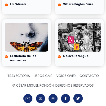
La Odisea
Where Eagles Dare
El silencio de los
Nouvelle Vague
inocentes
TRAYECTORÍA
LIBROS CMR
VOICE OVER
CONTACTO
© CÉSAR MIGUEL RONDÓN, DERECHOS RESERVADOS