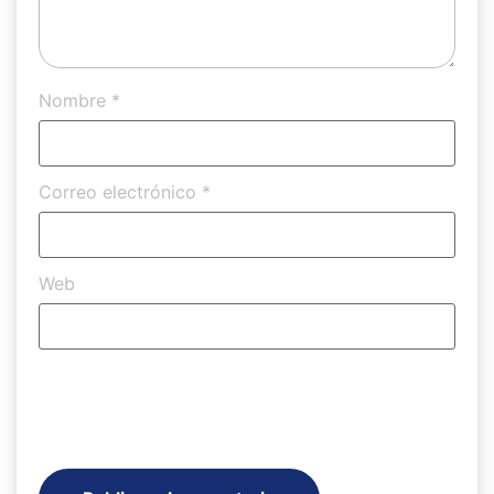
Nombre
*
Correo electrónico
*
Web