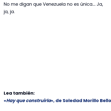
No me digan que Venezuela no es única…. Ja,
ja, ja.
Lea también:
«
Hay que construirla
«, de Soledad Morillo Bell