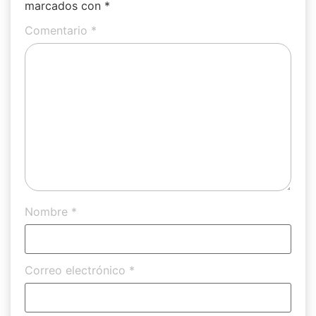
marcados con
*
Comentario
*
Nombre
*
Correo electrónico
*