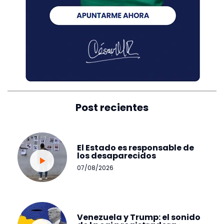
Post recientes
El Estado es responsable de
los desaparecidos
07/08/2026
Venezuela y Trump: el sonido