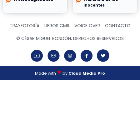
inocentes
TRAYECTORÍA
LIBROS CMR
VOICE OVER
CONTACTO
© CÉSAR MIGUEL RONDÓN, DERECHOS RESERVADOS
Made with
by
Cloud Media Pro