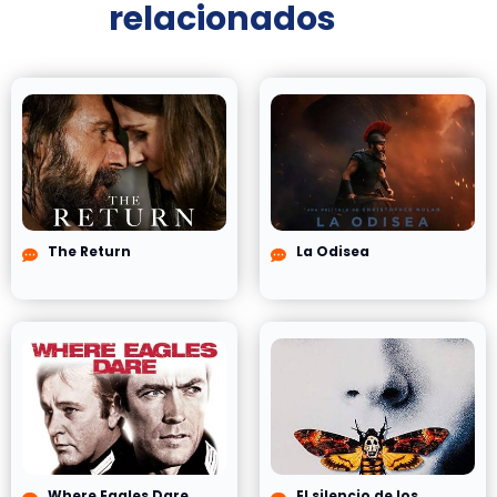
relacionados
The Return
La Odisea
Where Eagles Dare
El silencio de los