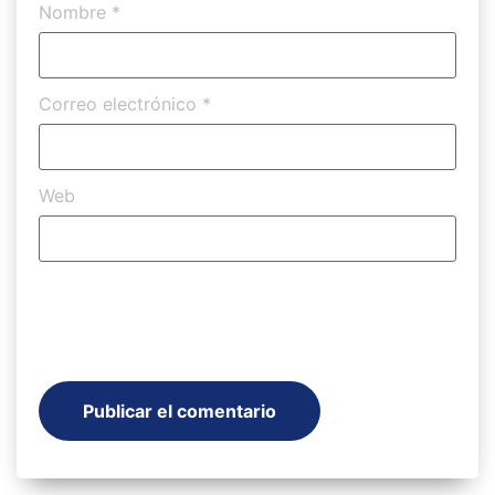
Nombre
*
Correo electrónico
*
Web