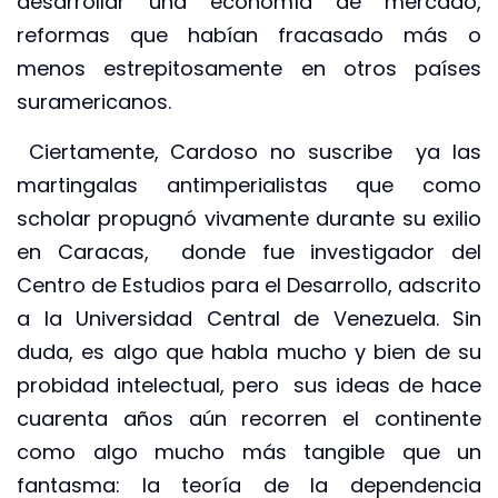
desarrollar una economía de mercado,
reformas que habían fracasado más o
menos estrepitosamente en otros países
suramericanos.
Ciertamente, Cardoso no suscribe ya las
martingalas antimperialistas que como
scholar propugnó vivamente durante su exilio
en Caracas, donde fue investigador del
Centro de Estudios para el Desarrollo, adscrito
a la Universidad Central de Venezuela. Sin
duda, es algo que habla mucho y bien de su
probidad intelectual, pero sus ideas de hace
cuarenta años aún recorren el continente
como algo mucho más tangible que un
fantasma: la teoría de la dependencia