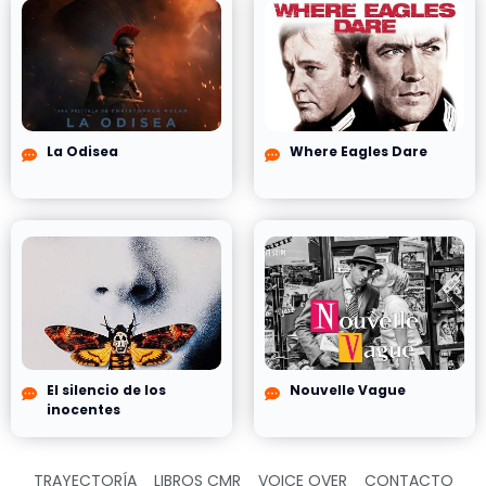
La Odisea
Where Eagles Dare
El silencio de los
Nouvelle Vague
inocentes
TRAYECTORÍA
LIBROS CMR
VOICE OVER
CONTACTO