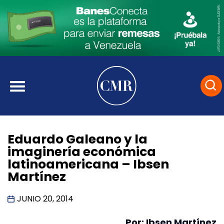
Eduardo Galeano y la
imaginería económica
latinoamericana – Ibsen
Martínez
JUNIO 20, 2014
Por: Ibsen Martínez