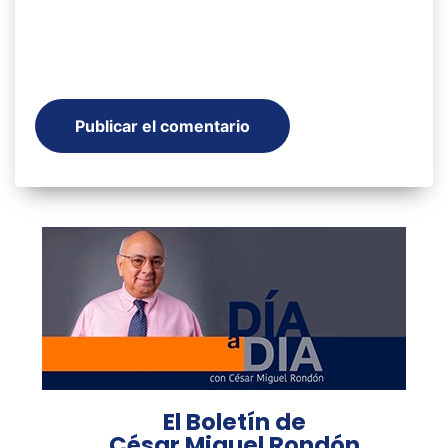
El Boletín de
César Miguel Rondón