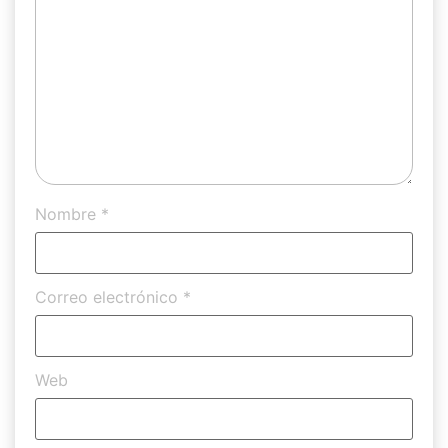
Nombre
*
Correo electrónico
*
Web