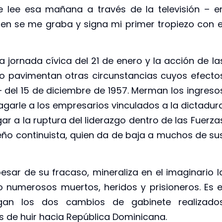
e lee esa mañana a través de la televisión – e
en se me graba y signa mi primer tropiezo con e
a jornada cívica del 21 de enero y la acción de la
lo pavimentan otras circunstancias cuyos efecto
 – del 15 de diciembre de 1957. Merman los ingreso
pagarle a los empresarios vinculados a la dictadur
gar a la ruptura del liderazgo dentro de las Fuerza
o continuista, quien da de baja a muchos de su
 pesar de su fracaso, mineraliza en el imaginario l
 numerosos muertos, heridos y prisioneros. Es e
gan los dos cambios de gabinete realizado
s de huir hacia República Dominicana.