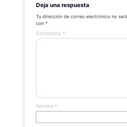
Deja una respuesta
Tu dirección de correo electrónico no ser
con
*
Comentario
*
Nombre
*