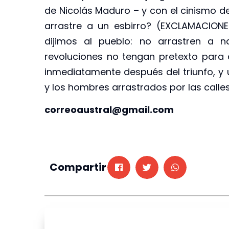
de Nicolás Maduro – y con el cinismo d
arrastre a un esbirro? (EXCLAMACIONES
dijimos al pueblo: no arrastren a n
revoluciones no tengan pretexto para
inmediatamente después del triunfo, y
y los hombres arrastrados por las call
correoaustral@gmail.com
Compartir