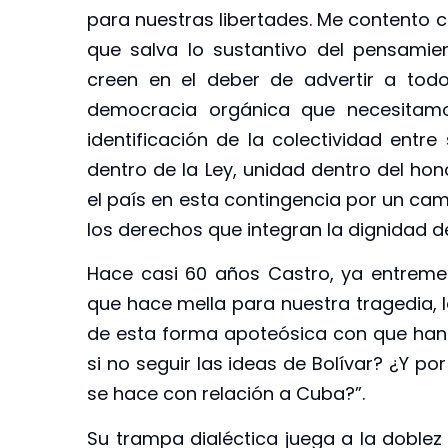
para nuestras libertades. Me contento co
que salva lo sustantivo del pensamie
creen en el deber de advertir a tod
democracia orgánica que necesitam
identificación de la colectividad entre
dentro de la Ley, unidad dentro del hon
el país en esta contingencia por un cam
los derechos que integran la dignidad 
Hace casi 60 años Castro, ya entremet
que hace mella para nuestra tragedia, l
de esta forma apoteósica con que han
si no seguir las ideas de Bolívar? ¿Y p
se hace con relación a Cuba?”.
Su trampa dialéctica juega a la doble