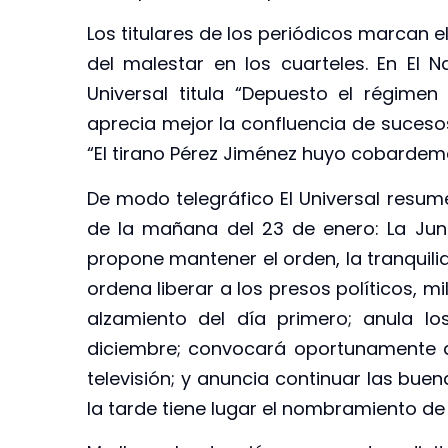
Los titulares de los periódicos marcan e
del malestar en los cuarteles. En El Na
Universal titula “Depuesto el régimen
aprecia mejor la confluencia de sucesos
“El tirano Pérez Jiménez huyo cobardeme
De modo telegráfico El Universal resume
de la mañana del 23 de enero: La Ju
propone mantener el orden, la tranquili
ordena liberar a los presos políticos, m
alzamiento del día primero; anula los
diciembre; convocará oportunamente a e
televisión; y anuncia continuar las buen
la tarde tiene lugar el nombramiento de mi