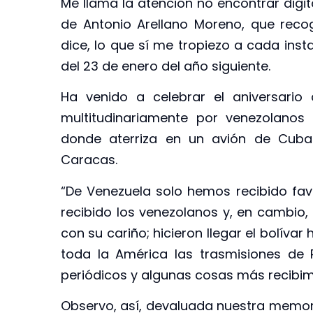
Me llama la atención no encontrar digit
de Antonio Arellano Moreno, que reco
dice, lo que sí me tropiezo a cada inst
del 23 de enero del año siguiente.
Ha venido a celebrar el aniversario 
multitudinariamente por venezolanos 
donde aterriza en un avión de Cuba
Caracas.
“De Venezuela solo hemos recibido fav
recibido los venezolanos y, en cambio,
con su cariño; hicieron llegar el bolíva
toda la América las trasmisiones de 
periódicos y algunas cosas más recibi
Observo, así, devaluada nuestra memoria