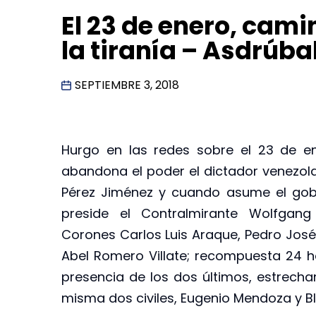
El 23 de enero, cami
la tiranía – Asdrúba
SEPTIEMBRE 3, 2018
Hurgo en las redes sobre el 23 de e
abandona el poder el dictador venezola
Pérez Jiménez y cuando asume el gobi
preside el Contralmirante Wolfgan
Corones Carlos Luis Araque, Pedro Jos
Abel Romero Villate; recompuesta 24 h
presencia de los dos últimos, estrecha
misma dos civiles, Eugenio Mendoza y Bl