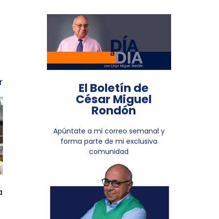
r
El Boletín de
César Miguel
Rondón
Apúntate a mi correo semanal y
forma parte de mi exclusiva
comunidad
a