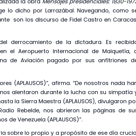
alizada la obra
Mensajes presidenciales: 1830-197
ge lo dicho por Larrazábal. Navegando, como s
ante son los discurso de Fidel Castro en Caracas
del derrocamiento de la dictadura. Es recibid
en el Aeropuerto Internacional de Maiquetía, 
na de Aviación pagado por sus anfitriones d
ores (APLAUSOS)”, afirma. “De nosotros nada ha
 nos alentaron durante la lucha con su simpatía 
r hasta la Sierra Maestra (APLAUSOS), divulgaron po
Radio Rebelde, nos abrieron las páginas de su
mos de Venezuela (APLAUSOS)”.
 sobre lo propio y a propósito de ese día crucia