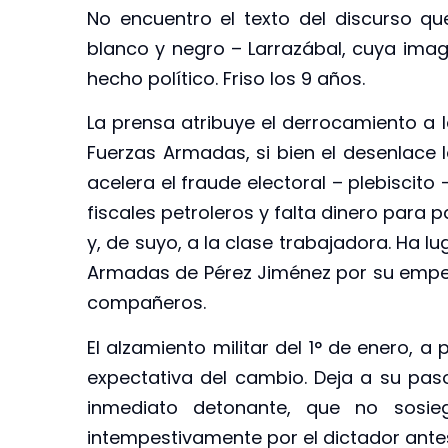
No encuentro el texto del discurso qu
blanco y negro – Larrazábal, cuya imag
hecho político. Friso los 9 años.
La prensa atribuye el derrocamiento a l
Fuerzas Armadas, si bien el desenlace 
acelera el fraude electoral – plebiscito
fiscales petroleros y falta dinero para 
y, de suyo, a la clase trabajadora. Ha lu
Armadas de Pérez Jiménez por su empeñ
compañeros.
El alzamiento militar del 1° de enero, a
expectativa del cambio. Deja a su paso
inmediato detonante, que no sosie
intempestivamente por el dictador ante