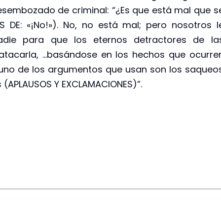
esembozado de criminal: “¿Es que está mal que s
 DE: «¡No!»). No, no está mal; pero nosotros l
adie para que los eternos detractores de la
 atacarla, …basándose en los hechos que ocurre
 uno de los argumentos que usan son los saqueo
es (APLAUSOS Y EXCLAMACIONES)”.