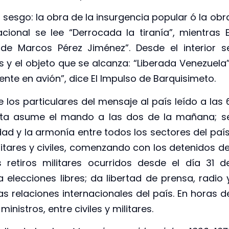
l sesgo: la obra de la insurgencia popular ó la obr
cional se lee “Derrocada la tiranía”, mientras E
 de Marcos Pérez Jiménez”. Desde el interior s
 y el objeto que se alcanza: “Liberada Venezuela”
nte en avión”, dice El Impulso de Barquisimeto.
 los particulares del mensaje al país leído a las 
nta asume el mando a las dos de la mañana; s
dad y la armonía entre todos los sectores del país
ilitares y civiles, comenzando con los detenidos de
 retiros militares ocurridos desde el día 31 d
lecciones libres; da libertad de prensa, radio 
as relaciones internacionales del país. En horas d
nistros, entre civiles y militares.