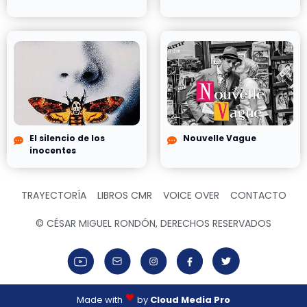
El silencio de los
Nouvelle Vague
inocentes
TRAYECTORÍA
LIBROS CMR
VOICE OVER
CONTACTO
© CÉSAR MIGUEL RONDÓN, DERECHOS RESERVADOS
Made with
by
Cloud Media Pro