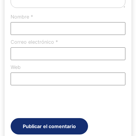
Nombre
*
Correo electrónico
*
Web