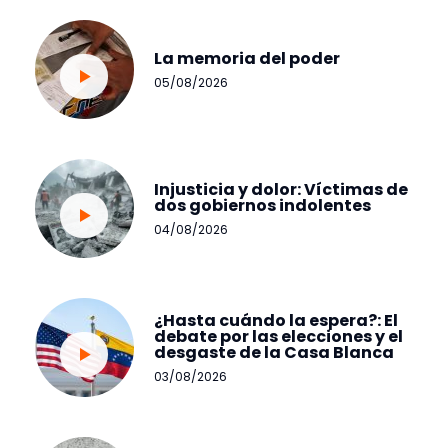
La memoria del poder
05/08/2026
Injusticia y dolor: Víctimas de
dos gobiernos indolentes
04/08/2026
¿Hasta cuándo la espera?: El
debate por las elecciones y el
desgaste de la Casa Blanca
03/08/2026