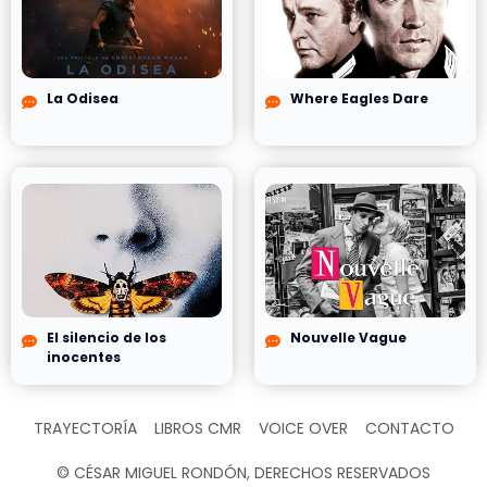
La Odisea
Where Eagles Dare
El silencio de los
Nouvelle Vague
inocentes
TRAYECTORÍA
LIBROS CMR
VOICE OVER
CONTACTO
© CÉSAR MIGUEL RONDÓN, DERECHOS RESERVADOS