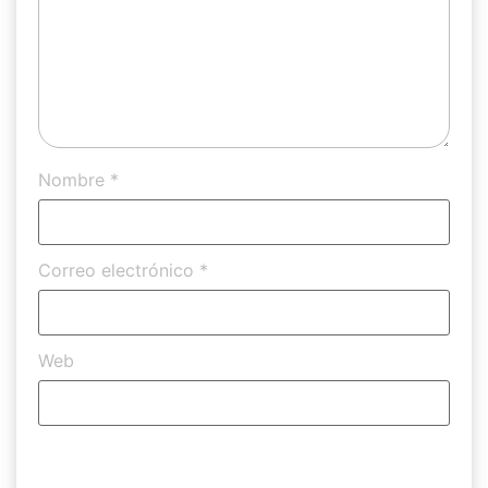
Nombre
*
Correo electrónico
*
Web