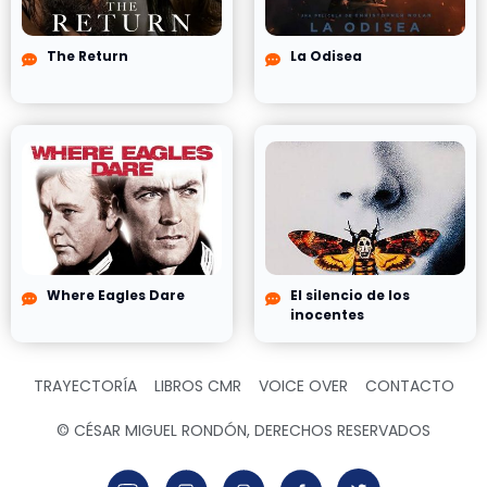
The Return
La Odisea
Where Eagles Dare
El silencio de los
inocentes
TRAYECTORÍA
LIBROS CMR
VOICE OVER
CONTACTO
© CÉSAR MIGUEL RONDÓN, DERECHOS RESERVADOS