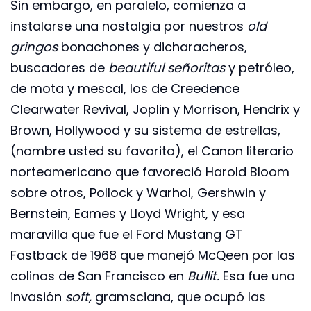
Sin embargo, en paralelo, comienza a
instalarse una nostalgia por nuestros
old
gringos
bonachones y dicharacheros,
buscadores de
beautiful señoritas
y petróleo,
de mota y mescal, los de Creedence
Clearwater Revival, Joplin y Morrison, Hendrix y
Brown, Hollywood y su sistema de estrellas,
(nombre usted su favorita), el Canon literario
norteamericano que favoreció Harold Bloom
sobre otros, Pollock y Warhol, Gershwin y
Bernstein, Eames y Lloyd Wright, y esa
maravilla que fue el Ford Mustang GT
Fastback de 1968 que manejó McQeen por las
colinas de San Francisco en
Bullit.
Esa fue una
invasión
soft,
gramsciana, que ocupó las