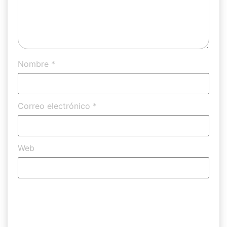
Nombre
*
Correo electrónico
*
Web