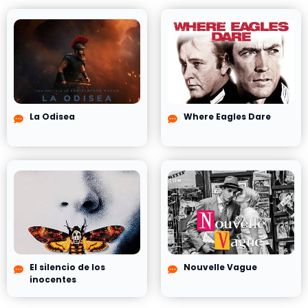
La Odisea
Where Eagles Dare
El silencio de los
Nouvelle Vague
inocentes