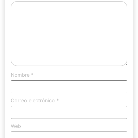
Nombre
*
Correo electrónico
*
Web