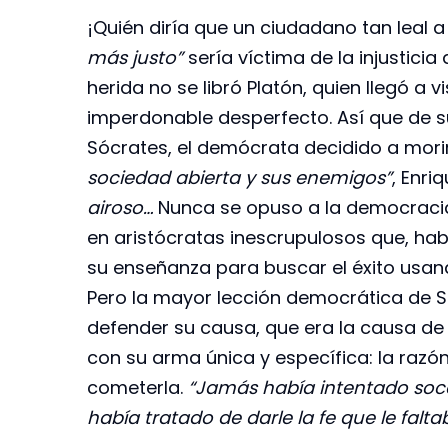
¡Quién diría que un ciudadano tan leal a
más justo”
sería víctima de la injustici
herida no se libró Platón, quien llegó a
imperdonable desperfecto. Así que de 
Sócrates, el demócrata decidido a morir 
sociedad abierta y sus enemigos”
, Enri
airoso…
Nunca se opuso a la democraci
en aristócratas inescrupulosos que, habi
su enseñanza para buscar el éxito usan
Pero la mayor lección democrática de Só
defender su causa, que era la causa de l
con su arma única y específica: la razón, 
cometerla.
“Jamás había intentado soc
había tratado de darle la fe que le falta