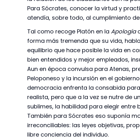
Para Sócrates, conocer la virtud y pract
atendía, sobre todo, al cumplimiento de 
Tal como recoge Platón en la
Apología
o
forma más tremenda que su vida, habla 
equilibrio que hace posible la vida en c
bien entendidos y mejor empleados, ins
Aun en época convulsa para Atenas, pres
Peloponeso y la incursión en el gobierno
democracia enfrenta la consabida parad
realista, pero que a la vez se nutre de
sublimes, la habilidad para elegir entre b
También para Sócrates eso suponía mo
irreconciliables: las leyes objetivas, pro
libre conciencia del individuo.