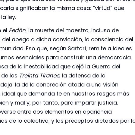
icarla significaban la misma cosa: “virtud” que
la ley.
 el
Fedón
, la muerte del maestro, incluso de
del apego a dicha convicción, la consciencia del
omunidad. Eso que, según Sartori, remite a ideales
umos esenciales para construir una democracia.
a de la inestabilidad que dejó la Guerra del
 de los
Treinta Tiranos
, la defensa de la
oja: la de la concreción atada a una visión
 un ideal que demanda fe en nuestros rasgos más
ien y mal y, por tanto, para impartir justicia.
verse entre dos elementos en apariencia
pias de lo colectivo; y los preceptos dictados por l