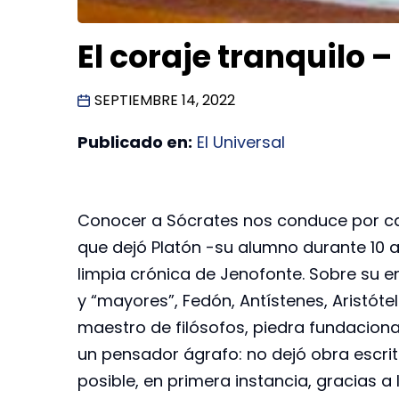
El coraje tranquilo 
SEPTIEMBRE 14, 2022
Publicado en:
El Universal
Conocer a Sócrates nos conduce por c
que dejó Platón -su alumno durante 10 a
limpia crónica de Jenofonte. Sobre su en
y “mayores”, Fedón, Antístenes, Aristótel
maestro de filósofos, piedra fundacion
un pensador ágrafo: no dejó obra escrit
posible, en primera instancia, gracias a 