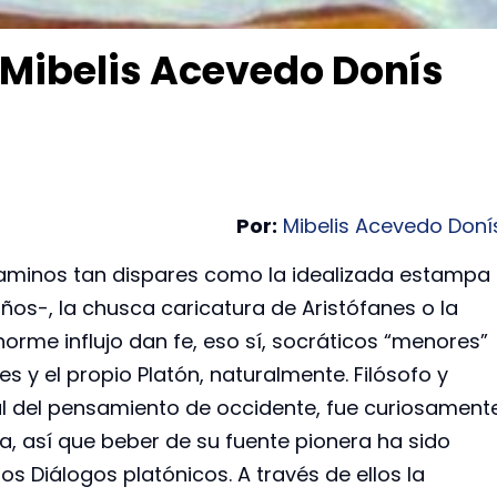
– Mibelis Acevedo Donís
Por:
Mibelis Acevedo Doní
aminos tan dispares como la idealizada estampa
ños-, la chusca caricatura de Aristófanes o la
orme influjo dan fe, eso sí, socráticos “menores”
es y el propio Platón, naturalmente. Filósofo y
al del pensamiento de occidente, fue curiosament
a, así que beber de su fuente pionera ha sido
los Diálogos platónicos. A través de ellos la