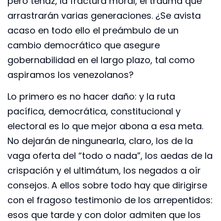
pero tenaz, la fractura moral, el trauma que
arrastrarán varias generaciones. ¿Se avista
acaso en todo ello el preámbulo de un
cambio democrático que asegure
gobernabilidad en el largo plazo, tal como
aspiramos los venezolanos?
Lo primero es no hacer daño: y la ruta
pacífica, democrática, constitucional y
electoral es lo que mejor abona a esa meta.
No dejarán de ningunearla, claro, los de la
vaga oferta del “todo o nada”, los aedas de la
crispación y el ultimátum, los negados a oír
consejos. A ellos sobre todo hay que dirigirse
con el fragoso testimonio de los arrepentidos:
esos que tarde y con dolor admiten que los