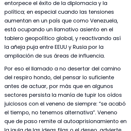
entorpece el éxito de la diplomacia y la
política; en especial cuando las tensiones
aumentan en un país que como Venezuela,
está ocupando un llamativo asiento en el
tablero geopolítico global, y reactivando así
la añeja puja entre EEUU y Rusia por la
ampliación de sus áreas de influencia.
Por eso el llamado a no desertar del camino
del respiro hondo, del pensar lo suficiente
antes de actuar, por más que en algunos
sectores persista la manía de tupir los oídos
juiciosos con el veneno de siempre: “se acabó
el tiempo, no tenemos alternativa”. Veneno
que de paso remite al autoaprisionamiento en
la jaula de las ideas fijas o el deseo, advierte