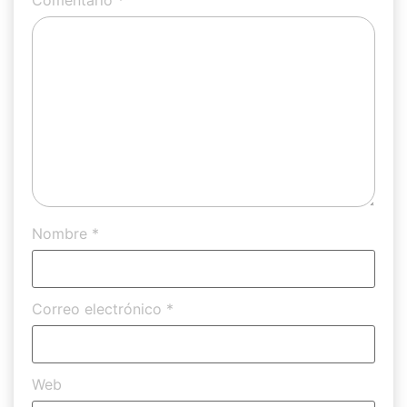
Nombre
*
Correo electrónico
*
Web