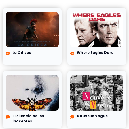
La Odisea
Where Eagles Dare
El silencio de los
Nouvelle Vague
inocentes