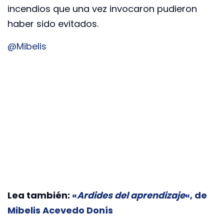
incendios que una vez invocaron pudieron
haber sido evitados.
@Mibelis
Lea también:
«
Ardides del aprendizaje
«, de
Mibelis Acevedo Donís