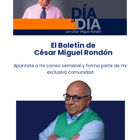
El Boletín de
César Miguel Rondón
Apúntate a mi correo semanal y forma parte de mi
exclusiva comunidad