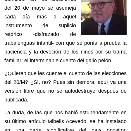
del 20 de mayo se asemeja
cada día más a aquel
instrumento de suplicio
retórico -disfrazado de
trabalenguas infantil- con que se ponía a prueba la
paciencia y la devoción de los niños por su trama
familiar: el interminable cuento del gallo pelón.
¿Quieren que les cuente el cuento de las elecciones
del 20/M? ¿Sí, no? Pues sin demora, aquí va una
versión libre que no se autodestruye después de
publicada.
La duda, de las que nos habló estupendamente en
su último artículo Mibelis Acevedo, se ha instalado
en una
parte significativa del país opositor,