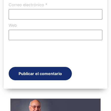
Correo electrónico
*
Web