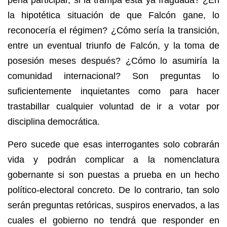
pena participar, si la trampa está ya fraguada? ¿En
la hipotética situación de que Falcón gane, lo
reconocería el régimen? ¿Cómo sería la
transición,
entre un eventual triunfo de Falcón, y la toma de
posesión meses después? ¿Cómo lo asumiría la
comunidad internacional? Son preguntas lo
suficientemente inquietantes como para hacer
trastabillar cualquier voluntad de ir a votar por
disciplina democrática.
Pero sucede que esas interrogantes solo cobrarán
vida y podrán complicar a la nomenclatura
gobernante si son puestas a prueba en un hecho
político-electoral concreto. De lo contrario, tan solo
serán preguntas retóricas, suspiros enervados, a las
cuales el gobierno no tendrá que responder en