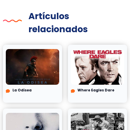
Artículos
relacionados
La Odisea
Where Eagles Dare